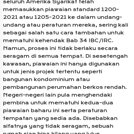
seluruh Amerika Syarikat telah
memasukkan piawaian standard 1200-
2021 atau 1205-2021 ke dalam undang-
undang atau peraturan mereka, sering kali
sebagai salah satu cara tambahan untuk
mematuhi kehendak Bab 34 IBC/IRC.
Namun, proses ini tidak berlaku secara
seragam di semua tempat. Di sesetengah
kawasan, piawaian ini hanya digunakan
untuk jenis projek tertentu seperti
bangunan kondominium atau
pembangunan perumahan berkos rendah.
Negeri-negeri lain pula menghendaki
pembina untuk mematuhi kedua-dua
piawaian baharu ini serta peraturan
tempatan yang sedia ada. Disebabkan
sifatnya yang tidak seragam, sebuah
rumah siap bina kilang yang lulus