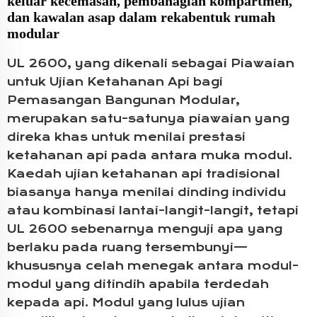
keluar kecemasan, pembahagian kompartmen,
dan kawalan asap dalam rekabentuk rumah
modular
UL 2600, yang dikenali sebagai Piawaian
untuk Ujian Ketahanan Api bagi
Pemasangan Bangunan Modular,
merupakan satu-satunya piawaian yang
direka khas untuk menilai prestasi
ketahanan api pada antara muka modul.
Kaedah ujian ketahanan api tradisional
biasanya hanya menilai dinding individu
atau kombinasi lantai-langit-langit, tetapi
UL 2600 sebenarnya menguji apa yang
berlaku pada ruang tersembunyi—
khususnya celah menegak antara modul-
modul yang ditindih apabila terdedah
kepada api. Modul yang lulus ujian