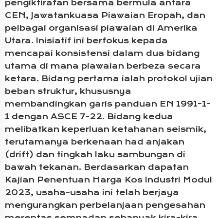
pengiktirafan bersama bermula antara
CEN, Jawatankuasa Piawaian Eropah, dan
pelbagai organisasi piawaian di Amerika
Utara. Inisiatif ini berfokus kepada
mencapai konsistensi dalam dua bidang
utama di mana piawaian berbeza secara
ketara. Bidang pertama ialah protokol ujian
beban struktur, khususnya
membandingkan garis panduan EN 1991-1-
1 dengan ASCE 7-22. Bidang kedua
melibatkan keperluan ketahanan seismik,
terutamanya berkenaan had anjakan
(drift) dan tingkah laku sambungan di
bawah tekanan. Berdasarkan dapatan
Kajian Penentuan Harga Kos Industri Modul
2023, usaha-usaha ini telah berjaya
mengurangkan perbelanjaan pengesahan
merentas sempadan sebanyak kira-kira