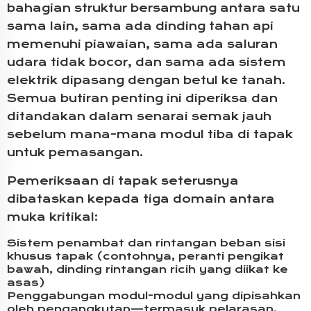
bahagian struktur bersambung antara satu
sama lain, sama ada dinding tahan api
memenuhi piawaian, sama ada saluran
udara tidak bocor, dan sama ada sistem
elektrik dipasang dengan betul ke tanah.
Semua butiran penting ini diperiksa dan
ditandakan dalam senarai semak jauh
sebelum mana-mana modul tiba di tapak
untuk pemasangan.
Pemeriksaan di tapak seterusnya
dibataskan kepada tiga domain antara
muka kritikal:
Sistem penambat dan rintangan beban sisi
khusus tapak (contohnya, peranti pengikat
bawah, dinding rintangan ricih yang diikat ke
asas)
Penggabungan modul-modul yang dipisahkan
oleh pengangkutan—termasuk pelarasan,