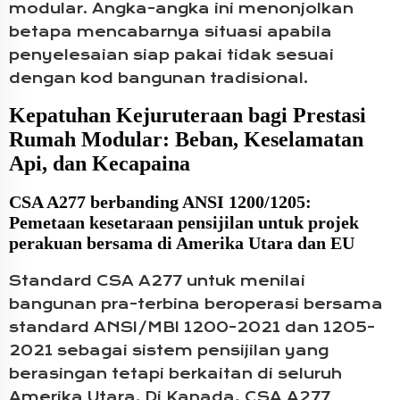
modular. Angka-angka ini menonjolkan
betapa mencabarnya situasi apabila
penyelesaian siap pakai tidak sesuai
dengan kod bangunan tradisional.
Kepatuhan Kejuruteraan bagi Prestasi
Rumah Modular: Beban, Keselamatan
Api, dan Kecapaina
CSA A277 berbanding ANSI 1200/1205:
Pemetaan kesetaraan pensijilan untuk projek
perakuan bersama di Amerika Utara dan EU
Standard CSA A277 untuk menilai
bangunan pra-terbina beroperasi bersama
standard ANSI/MBI 1200-2021 dan 1205-
2021 sebagai sistem pensijilan yang
berasingan tetapi berkaitan di seluruh
Amerika Utara. Di Kanada, CSA A277