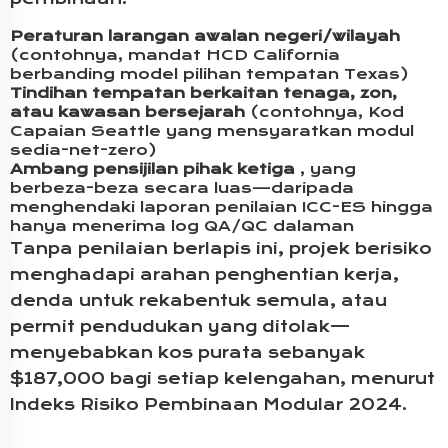
Peraturan larangan awalan negeri/wilayah
(contohnya, mandat HCD California
berbanding model pilihan tempatan Texas)
Tindihan tempatan berkaitan tenaga, zon,
atau kawasan bersejarah
(contohnya, Kod
Capaian Seattle yang mensyaratkan modul
sedia-net-zero)
Ambang pensijilan pihak ketiga
, yang
berbeza-beza secara luas—daripada
menghendaki laporan penilaian ICC-ES hingga
hanya menerima log QA/QC dalaman
Tanpa penilaian berlapis ini, projek berisiko
menghadapi arahan penghentian kerja,
denda untuk rekabentuk semula, atau
permit pendudukan yang ditolak—
menyebabkan kos purata sebanyak
$187,000 bagi setiap kelengahan, menurut
Indeks Risiko Pembinaan Modular 2024.