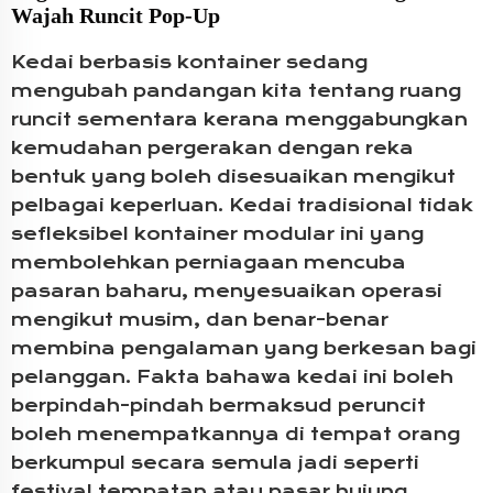
Wajah Runcit Pop-Up
Kedai berbasis kontainer sedang
mengubah pandangan kita tentang ruang
runcit sementara kerana menggabungkan
kemudahan pergerakan dengan reka
bentuk yang boleh disesuaikan mengikut
pelbagai keperluan. Kedai tradisional tidak
sefleksibel kontainer modular ini yang
membolehkan perniagaan mencuba
pasaran baharu, menyesuaikan operasi
mengikut musim, dan benar-benar
membina pengalaman yang berkesan bagi
pelanggan. Fakta bahawa kedai ini boleh
berpindah-pindah bermaksud peruncit
boleh menempatkannya di tempat orang
berkumpul secara semula jadi seperti
festival tempatan atau pasar hujung