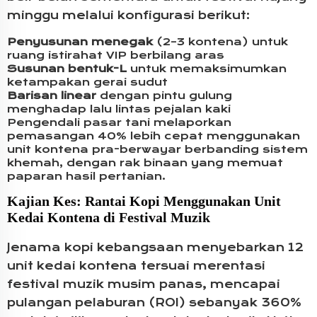
minggu melalui konfigurasi berikut:
Penyusunan menegak
(2–3 kontena) untuk
ruang istirahat VIP berbilang aras
Susunan bentuk-L
untuk memaksimumkan
ketampakan gerai sudut
Barisan linear
dengan pintu gulung
menghadap lalu lintas pejalan kaki
Pengendali pasar tani melaporkan
pemasangan 40% lebih cepat menggunakan
unit kontena pra-berwayar berbanding sistem
khemah, dengan rak binaan yang memuat
paparan hasil pertanian.
Kajian Kes: Rantai Kopi Menggunakan Unit
Kedai Kontena di Festival Muzik
Jenama kopi kebangsaan menyebarkan 12
unit kedai kontena tersuai merentasi
festival muzik musim panas, mencapai
pulangan pelaburan (ROI) sebanyak 360%