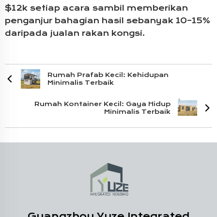
$12k setiap acara sambil memberikan
penganjur bahagian hasil sebanyak 10–15%
daripada jualan rakan kongsi.
Rumah Prafab Kecil: Kehidupan
Minimalis Terbaik
Rumah Kontainer Kecil: Gaya Hidup
Minimalis Terbaik
Guangzhou Yuze Integrated