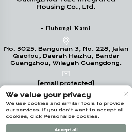
Housing Co., Ltd.
- Hubungi Kami
No. 3025, Bangunan 3, No. 228, Jalan
Qiaotou, Daerah Haizhu, Bandar
Guangzhou, Wilayah Guangdong.
[email protected]
We value your privacy
+86-18102719517
We use cookies and similar tools to provide
our services. If you don't want to accept all
cookies, click Personalize cookies.
Hak Cipta © Guangzhou Yuze Integrated
Accept all
Housing Co., Ltd. -
Dasar Privasi