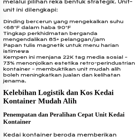
melalui pilihan reka bentuk strategik. Unit-
unit ini dilengkapi:
Dinding bercerun yang mengekalkan suhu
<68°F dalam haba 90°F
Tingkap perkhidmatan berganda
mengendalikan 85+ pelanggan/jam
Papan tulis magnetik untuk menu harian
istimewa
Kempen ini menjana 22K tag media sosial –
73% menonjolkan estetika retro-perindustrian
kontainer – membuktikan unit mudah alih
boleh meningkatkan jualan dan kelihatan
jenama.
Kelebihan Logistik dan Kos Kedai
Kontainer Mudah Alih
Penempatan dan Peralihan Cepat Unit Kedai
Kontainer
Kedai kontainer beroda memberikan