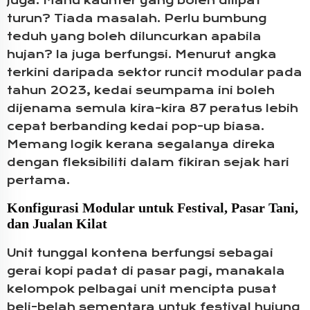
juga. Mahu kaunter yang boleh dilipat
turun? Tiada masalah. Perlu bumbung
teduh yang boleh diluncurkan apabila
hujan? Ia juga berfungsi. Menurut angka
terkini daripada sektor runcit modular pada
tahun 2023, kedai seumpama ini boleh
dijenama semula kira-kira 87 peratus lebih
cepat berbanding kedai pop-up biasa.
Memang logik kerana segalanya direka
dengan fleksibiliti dalam fikiran sejak hari
pertama.
Konfigurasi Modular untuk Festival, Pasar Tani,
dan Jualan Kilat
Unit tunggal kontena berfungsi sebagai
gerai kopi padat di pasar pagi, manakala
kelompok pelbagai unit mencipta pusat
beli-belah sementara untuk festival hujung