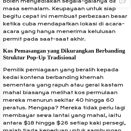
boleh menyediakan segala-galanya dalam
masa semalam. Keupayaan untuk siap
begitu cepat ini membuat perbezaan besar
ketika cuba mendapatkan lokasi di acara-
acara yang hanya menerima kelulusan
permit pada saat-saat akhir.
Kos Pemasangan yang Dikurangkan Berbanding
Struktur Pop-Up Tradisional
Pemilik perniagaan yang beralih kepada
kedai kontena berbanding khemah
sementara yang rapuh atau gerai kastam
mahal biasanya melihat kos permulaan
mereka menurun sekitar 40 hingga 60
peratus. Mengapa? Mereka tidak perlu lagi
membayar sewa lantai yang mahal, iaitu
antara $18 hingga $26 setiap kaki persegi,
malah tiada keperluan untuk sambungan