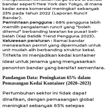
bandar seperti New York dan Tokyo, di mana
kadar sewa komersial meningkat sebanyak
23% pada tahun 2022 (Laporan Runcit
Bandar).
Permintaan pengguna
: 68% pengguna lebih
memilih pengalaman runcit yang "boleh
ditemui" berbanding lawatan ke pusat beli-
belah (Kaji Selidik Trend Pengguna 2023).
Keluwesan peraturan
: Ramai bandar
menawarkan permit yang dipermudah untuk
unit mudah alih berbanding struktur kekal.
Trifekta ini menjadikan kedai kontainer
ideal untuk jenama yang menyasarkan
penonton bandar yang bersifat sementara.
Pandangan Data: Peningkatan 65% dalam
Pemasangan Kedai Kontainer (2020–2023)
Pertumbuhan sektor ini tidak dapat
dinafikan, dengan pemasangan global
meningkat sebanyak 65% selepas