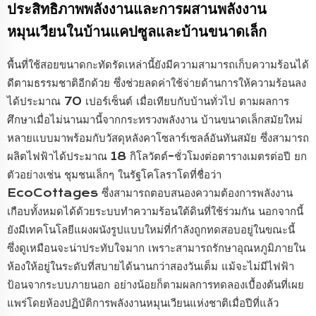
ประสิทธิภาพพลังงานและการผสานพลังงาน
หมุนเวียนในบ้านแคปซูลและบ้านขนาดเล็ก
พื้นที่ใช้สอยขนาดกะทัดรัดเหล่านี้ยังมีความสามารถเก็บความร้อนได้
ดีตามธรรมชาติอีกด้วย ซึ่งช่วยลดค่าใช้จ่ายด้านการให้ความร้อนลง
ได้ประมาณ 70 เปอร์เซ็นต์ เมื่อเทียบกับบ้านทั่วไป ตามผลการ
ศึกษาเมื่อไม่นานมานี้จากกระทรวงพลังงาน บ้านขนาดเล็กสมัยใหม่
หลายแบบมาพร้อมกับวัสดุหลังคาโซลาร์เซลล์อันทันสมัย ซึ่งสามารถ
ผลิตไฟฟ้าได้ประมาณ 18 กิโลวัตต์-ชั่วโมงต่อตารางเมตรต่อปี ยก
ตัวอย่างเช่น ชุมชนเล็กๆ ในรัฐโคโลราโดที่ชื่อว่า
EcoCottages ซึ่งสามารถตอบสนองความต้องการพลังงาน
เกือบทั้งหมดได้ด้วยระบบทำความร้อนใต้ดินที่ใช้ร่วมกัน นอกจากนี้
ยังมีเทคโนโลยีแผงผนังรูปแบบใหม่ที่กำลังถูกทดสอบอยู่ในขณะนี้
ซึ่งดูเหมือนจะน่าประทับใจมาก เพราะสามารถรักษาอุณหภูมิภายใน
ห้องให้อยู่ในระดับที่สบายได้นานกว่าสองวันเต็ม แม้จะไม่มีไฟฟ้า
ป้อนจากระบบภายนอก อย่างน้อยก็ตามผลการทดลองเบื้องต้นที่เผย
แพร่โดยห้องปฏิบัติการพลังงานหมุนเวียนแห่งชาติเมื่อปีที่แล้ว