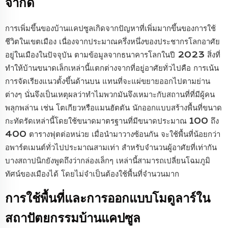
จำกัด
การเพิ่มขึ้นของบ้านแคปซูลเกิดจากปัญหาที่เพิ่มมากขึ้นของการใช้
ชีวิตในเขตเมือง เนื่องจากประมาณครึ่งหนึ่งของประชากรโลกอาศัย
อยู่ในเมืองในปัจจุบัน ตามข้อมูลจากธนาคารโลกในปี 2023 สิ่งที่
ทำให้บ้านขนาดเล็กเหล่านี้แตกต่างจากที่อยู่อาศัยทั่วไปคือ การเน้น
การจัดเรียงแนวตั้งขึ้นด้านบน แทนที่จะแผ่ขยายออกไปตามย่าน
ต่างๆ นั่นจึงเป็นเหตุผลว่าทำไมพวกมันจึงเหมาะกับสถานที่ที่มีผู้คน
พลุกพล่าน เช่น โตเกียวหรือแมนฮัตตัน นักออกแบบสร้างพื้นที่ขนาด
กะทัดรัดเหล่านี้โดยใช้ขนาดมาตรฐานที่มีขนาดประมาณ 100 ถึง
400 ตารางฟุตต่อหน่วย เมื่อนำมาวางซ้อนกัน จะใช้พื้นที่น้อยกว่า
อพาร์ตเมนต์ทั่วไปประมาณสามเท่า สำหรับจำนวนผู้อาศัยที่เท่ากัน
บางสถาปนิกยังพูดถึงว่ากล่องเล็กๆ เหล่านี้สามารถเปลี่ยนโฉมภูมิ
ทัศน์ของเมืองได้ โดยไม่จำเป็นต้องใช้พื้นที่จำนวนมาก
การใช้พื้นที่และการออกแบบโมดูลาร์ใน
สถาปัตยกรรมบ้านแคปซูล