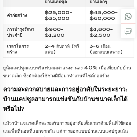
บ้านแคปซูล
บ้านเล็กๆ
$25,000–
$45,000–
ค่าก่อสร้าง
$35,000
$60,000
การบำรุงรักษา
$900–
$1,800–
ประจำปี
$1,200
$2,500
เวลาในการ
2–4 สัปดาห์ (พรี
3–6 เดือน
สร้าง
แฟบ)
(ออกแบบเฉพาะ)
ยูนิตแคปซูลแบบพรีแฟบลดค่าแรงงานลง 40% เมื่อเทียบกับบ้าน
ขนาดเล็ก ซึ่งมักต้องใช้ช่างฝีมือมาทำงานที่ไซต์ก่อสร้าง
ความสะดวกสบายและการอยู่อาศัยในระยะยาว:
บ้านแคปซูลสามารถแข่งขันกับบ้านขนาดเล็กได้
หรือไม่?
แม้ว่าบ้านขนาดเล็กจะรองรับการอยู่อาศัยเต็มเวลาด้วยพื้นที่ใช้สอย
และพื้นที่นอนที่แยกจากกัน แต่การออกแบบบ้านแบบแคปซูลเน้น