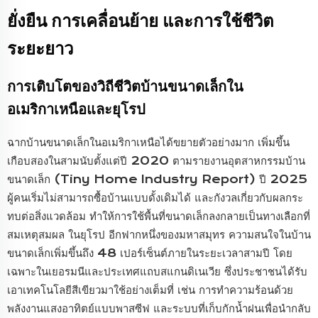
ยั่งยืน การเคลื่อนย้าย และการใช้ชีวิต
ระยะยาว
การเติบโตของวิถีชีวิตบ้านขนาดเล็กใน
อเมริกาเหนือและยุโรป
ฉากบ้านขนาดเล็กในอเมริกาเหนือได้ขยายตัวอย่างมาก เพิ่มขึ้น
เกือบสองในสามนับตั้งแต่ปี 2020 ตามรายงานอุตสาหกรรมบ้าน
ขนาดเล็ก (Tiny Home Industry Report) ปี 2025
ผู้คนเริ่มไม่สามารถซื้อบ้านแบบดั้งเดิมได้ และกังวลเกี่ยวกับผลกระ
ทบต่อสิ่งแวดล้อม ทำให้การใช้พื้นที่ขนาดเล็กลงกลายเป็นทางเลือกที่
สมเหตุสมผล ในยุโรป อีกฟากหนึ่งของมหาสมุทร ความสนใจในบ้าน
ขนาดเล็กเพิ่มขึ้นถึง 48 เปอร์เซ็นต์ภายในระยะเวลาสามปี โดย
เฉพาะในเยอรมนีและประเทศแถบสแกนดิเนเวีย ซึ่งประชาชนได้รับ
เอาเทคโนโลยีสีเขียวมาใช้อย่างเต็มที่ เช่น การทำความร้อนด้วย
พลังงานแสงอาทิตย์แบบพาสซีฟ และระบบที่เก็บกักน้ำฝนเพื่อนำกลับ