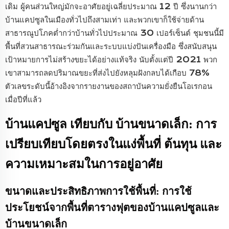
เดิม ผู้คนส่วนใหญ่มักจะอาศัยอยู่เฉลี่ยประมาณ 12 ปี ซึ่งนานกว่า
บ้านแคปซูลในเมืองทั่วไปถึงสามเท่า และพวกเขาก็ใช้จ่ายด้าน
สาธารณูปโภคต่ำกว่าบ้านทั่วไปประมาณ 30 เปอร์เซ็นต์ ชุมชนนี้มี
พื้นที่สวนสาธารณะร่วมกันและระบบแบ่งปันเครื่องมือ ซึ่งสนับสนุน
เป้าหมายการไม่สร้างขยะได้อย่างแท้จริง นับตั้งแต่ปี 2021 พวก
เขาสามารถลดปริมาณขยะที่ส่งไปยังหลุมฝังกลบได้เกือบ 78%
ตัวเลขระดับนี้อ้างอิงจากรายงานของสถาบันความยั่งยืนโอเรกอน
เมื่อปีที่แล้ว
บ้านแคปซูล เทียบกับ บ้านขนาดเล็ก: การ
เปรียบเทียบโดยตรงในแง่พื้นที่ ต้นทุน และ
ความเหมาะสมในการอยู่อาศัย
ขนาดและประสิทธิภาพการใช้พื้นที่: การใช้
ประโยชน์จากพื้นที่ตารางฟุตของบ้านแคปซูลและ
บ้านขนาดเล็ก