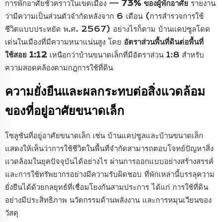
การพักอาศัยชั่วคราวในเขตเมือง —
73% ของผู้พักอาศัย
รายงาน
ว่ามีความเป็นส่วนตัวจำกัดหลังจาก 6 เดือน (การสำรวจการใช้
ชีวิตแบบประหยัด พ.ศ. 2567) อย่างไรก็ตาม บ้านแคปซูลโดด
เด่นในเมืองที่มีความหนาแน่นสูง โดย
อัตราส่วนพื้นที่ดินต่อพื้นที่
ใช้สอย 1:12
เหนือกว่าบ้านขนาดเล็กที่มีอัตราส่วน 1:8 สำหรับ
ความสอดคล้องตามกฎการใช้ที่ดิน
ความยั่งยืนและผลกระทบต่อสิ่งแวดล้อม
ของที่อยู่อาศัยขนาดเล็ก
โซลูชันที่อยู่อาศัยขนาดเล็ก เช่น บ้านแคปซูลและบ้านขนาดเล็ก
แสดงให้เห็นว่าการใช้ชีวิตในพื้นที่จำกัดสามารถตอบโจทย์ปัญหาสิ่ง
แวดล้อมในยุคปัจจุบันได้อย่างไร ผ่านการออกแบบอย่างสร้างสรรค์
และการใช้ทรัพยากรอย่างมีความรับผิดชอบ ที่พักเหล่านี้บรรลุความ
ยั่งยืนได้ด้วยกลยุทธ์ที่เชื่อมโยงกันสามประการ ได้แก่ การใช้ที่ดิน
อย่างมีประสิทธิภาพ นวัตกรรมด้านพลังงาน และการหมุนเวียนของ
วัสดุ