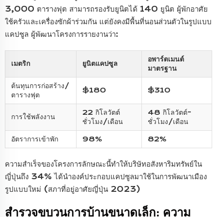
3,000 ตารางฟุต สามารถรองรับยูนิตได้ 140 ยูนิต ผู้พักอาศัย
ใช้ครัวและเครื่องซักผ้าร่วมกัน แต่ยังคงมีพื้นที่นอนส่วนตัวในรูปแบบ
แคปซูล ผู้พัฒนาโครงการรายงานว่า:
อพาร์ตเมนต์
เมตริก
ยูนิตแคปซูล
มาตรฐาน
ต้นทุนการก่อสร้าง/
$180
$310
ตารางฟุต
22 กิโลวัตต์
48 กิโลวัตต์-
การใช้พลังงาน
ชั่วโมง/เดือน
ชั่วโมง/เดือน
อัตราการเข้าพัก
98%
82%
ความสำเร็จของโครงการลักษณะนี้ทำให้บริษัทอสังหาริมทรัพย์ใน
ญี่ปุ่นถึง 34% ได้นำองค์ประกอบแคปซูลมาใช้ในการพัฒนาเมือง
รูปแบบใหม่ (สภาที่อยู่อาศัยญี่ปุ่น 2023)
สำรวจขบวนการบ้านขนาดเล็ก: ความ