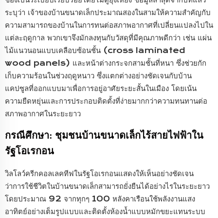
ระบุว่า เจ้าของบ้านขนาดเล็กประมาณสองในสามให้ความสำคัญกับ
ความสามารถของบ้านในการทนต่อสภาพอากาศที่เปลี่ยนแปลงไปใน
แต่ละฤดูกาล พวกเขาจึงมักลงทุนกับวัสดุที่มีคุณภาพดีกว่า เช่น แผ่น
ไม้แนวนอนแบบเคลือบซ้อนชั้น (cross laminated
wood panels) และหน้าต่างกระจกสามชั้นที่หนา ซึ่งช่วยกัก
เก็บความร้อนในช่วงฤดูหนาว ซึ่งแตกต่างอย่างชัดเจนกับบ้าน
แคปซูลที่ออกแบบมาเพื่อการอยู่อาศัยระยะสั้นในเมือง โดยเน้น
ความยืดหยุ่นและการประกอบติดตั้งที่ง่ายมากกว่าความทนทานต่อ
สภาพอากาศในระยะยาว
กรณีศึกษา: ชุมชนบ้านขนาดเล็กไร้สายไฟฟ้าใน
รัฐโอเรกอน
วิลโลว์ครีกคอลเลคทีฟในรัฐโอเรกอนแสดงให้เห็นอย่างชัดเจน
ว่าการใช้ชีวิตในบ้านขนาดเล็กสามารถยั่งยืนได้อย่างไรในระยะยาว
โดยประมาณ 92 จากทุกๆ 100 หลังคาเรือนใช้พลังงานแสง
อาทิตย์อย่างเต็มรูปแบบและติดตั้งห้องน้ำแบบหมักขยะแทนระบบ