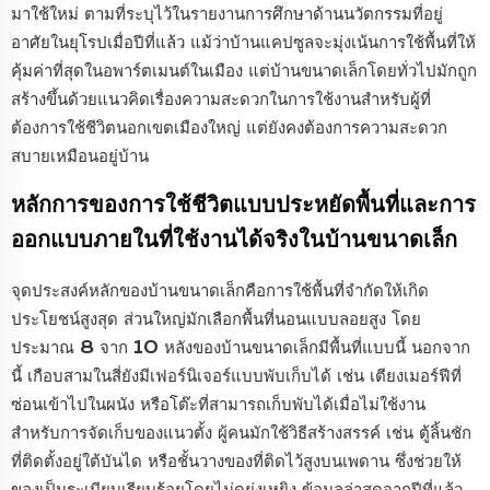
มาใช้ใหม่ ตามที่ระบุไว้ในรายงานการศึกษาด้านนวัตกรรมที่อยู่
อาศัยในยุโรปเมื่อปีที่แล้ว แม้ว่าบ้านแคปซูลจะมุ่งเน้นการใช้พื้นที่ให้
คุ้มค่าที่สุดในอพาร์ตเมนต์ในเมือง แต่บ้านขนาดเล็กโดยทั่วไปมักถูก
สร้างขึ้นด้วยแนวคิดเรื่องความสะดวกในการใช้งานสำหรับผู้ที่
ต้องการใช้ชีวิตนอกเขตเมืองใหญ่ แต่ยังคงต้องการความสะดวก
สบายเหมือนอยู่บ้าน
หลักการของการใช้ชีวิตแบบประหยัดพื้นที่และการ
ออกแบบภายในที่ใช้งานได้จริงในบ้านขนาดเล็ก
จุดประสงค์หลักของบ้านขนาดเล็กคือการใช้พื้นที่จำกัดให้เกิด
ประโยชน์สูงสุด ส่วนใหญ่มักเลือกพื้นที่นอนแบบลอยสูง โดย
ประมาณ 8 จาก 10 หลังของบ้านขนาดเล็กมีพื้นที่แบบนี้ นอกจาก
นี้ เกือบสามในสี่ยังมีเฟอร์นิเจอร์แบบพับเก็บได้ เช่น เตียงเมอร์ฟีที่
ซ่อนเข้าไปในผนัง หรือโต๊ะที่สามารถเก็บพับได้เมื่อไม่ใช้งาน
สำหรับการจัดเก็บของแนวตั้ง ผู้คนมักใช้วิธีสร้างสรรค์ เช่น ตู้ลิ้นชัก
ที่ติดตั้งอยู่ใต้บันได หรือชั้นวางของที่ติดไว้สูงบนเพดาน ซึ่งช่วยให้
ของเป็นระเบียบเรียบร้อยโดยไม่ดูยุ่งเหยิง ข้อมูลล่าสุดจากปีที่แล้ว