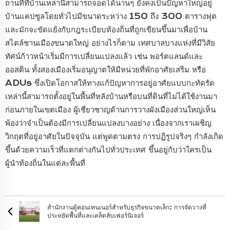
ถานที่ที่บ้านเหล่านี้สามารถจอดได้นานๆ ยังคงเป็นปัญหาใหญ่อยู่
บ้านแคปซูลโดยทั่วไปมีขนาดระหว่าง 150 ถึง 300 ตารางฟุต
และมักจะขัดแย้งกับกฎระเบียบท้องถิ่นที่ถูกเขียนขึ้นมาเพื่อบ้าน
สไตล์ชานเมืองขนาดใหญ่ อย่างไรก็ตาม เทศบาลบางแห่งที่มีวิสัย
ทัศน์ก้าวหน้าเริ่มมีการเปลี่ยนแปลงแล้ว เช่น พอร์ตแลนด์และ
ออสติน ทั้งสองเมืองเริ่มอนุญาตให้มีหน่วยที่พักอาศัยเสริม หรือ
ADUs ซึ่งเปิดโอกาสให้ทางแก้ปัญหาการอยู่อาศัยแบบกะทัดรัด
เหล่านี้สามารถตั้งอยู่ในพื้นที่หลังบ้านหรือบนที่ดินที่ไม่ได้ใช้งานมา
ก่อนภายในเขตเมือง ผู้เชี่ยวชาญด้านการวางผังเมืองส่วนใหญ่เห็น
พ้องว่าจำเป็นต้องมีการเปลี่ยนแปลงบางอย่าง เนื่องจากเราเผชิญ
วิกฤตที่อยู่อาศัยในปัจจุบัน แต่พูดตามตรง การปฏิรูปจริงๆ กำลังเกิด
ขึ้นด้วยความเร็วที่แตกต่างกันไปทั่วประเทศ ขึ้นอยู่กับว่าใครเป็น
ผู้นำท้องถิ่นในแต่ละพื้นที่
สำนักงานตู้คอนเทนเนอร์สำหรับธุรกิจขนาดเล็ก: การจัดวางที่
ประหยัดพื้นที่และเคล็ดลับเฟอร์นิเจอร์