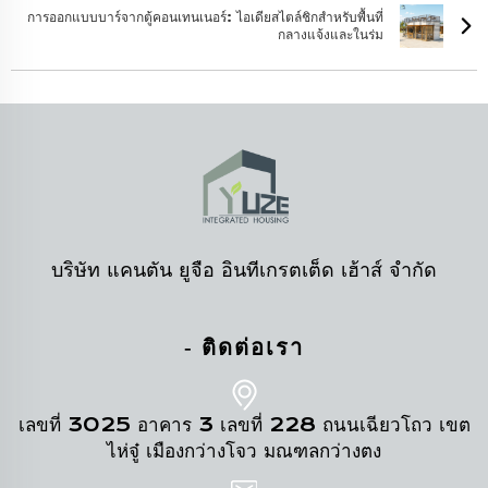
การออกแบบบาร์จากตู้คอนเทนเนอร์: ไอเดียสไตล์ชิกสำหรับพื้นที่
กลางแจ้งและในร่ม
บริษัท แคนตัน ยูจือ อินทีเกรตเต็ด เฮ้าส์ จำกัด
- ติดต่อเรา
เลขที่ 3025 อาคาร 3 เลขที่ 228 ถนนเฉียวโถว เขต
ไห่จู๋ เมืองกว่างโจว มณฑลกว่างตง