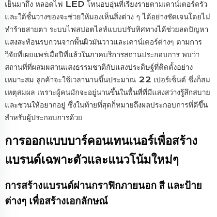
เย็นมาถึง หลอดไฟ LED โทนอบอุ่นที่เรียงรายตามเคาน์เตอร์ครัว
และใต้ชั้นวางของจะช่วยให้มองเห็นสิ่งต่าง ๆ ได้อย่างชัดเจนโดยไม่
ทำร้ายสายตา ระบบไฟสปอตไลท์แบบปรับทิศทางได้ช่วยลดปัญหา
แสงสะท้อนรบกวนจากพื้นผิวมันวาวและเคาน์เตอร์ต่างๆ ตามการ
วิจัยที่เผยแพร่เมื่อปีที่แล้วในภาคบริการสถานประกอบการ พบว่า
สถานที่ที่ผสมผสานแสงธรรมชาติกับแสงประดิษฐ์ที่ติดตั้งอย่าง
เหมาะสม ลูกค้าจะใช้เวลานานขึ้นประมาณ 22 เปอร์เซ็นต์ ซึ่งก็สม
เหตุสมผล เพราะผู้คนมักจะอยู่นานขึ้นในพื้นที่ที่มีแสงสว่างรู้สึกสบาย
และชวนให้อยากอยู่ ซึ่งในท้ายที่สุดก็หมายถึงผลประกอบการที่ดีขึ้น
สำหรับผู้ประกอบการด้วย
การออกแบบบาร์คอนเทนเนอร์เพื่อสร้าง
แบรนด์เฉพาะตัวและแนวโน้มใหม่ๆ
การสร้างแบรนด์ผ่านกราฟิกภายนอก สี และป้าย
ต่างๆ เพื่อสร้างเอกลักษณ์