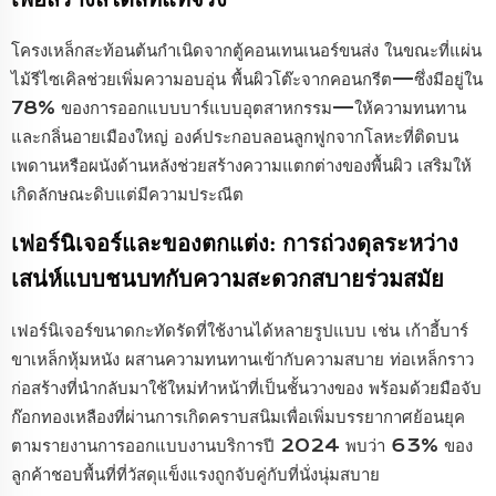
โครงเหล็กสะท้อนต้นกำเนิดจากตู้คอนเทนเนอร์ขนส่ง ในขณะที่แผ่น
ไม้รีไซเคิลช่วยเพิ่มความอบอุ่น พื้นผิวโต๊ะจากคอนกรีต—ซึ่งมีอยู่ใน
78% ของการออกแบบบาร์แบบอุตสาหกรรม—ให้ความทนทาน
และกลิ่นอายเมืองใหญ่ องค์ประกอบลอนลูกฟูกจากโลหะที่ติดบน
เพดานหรือผนังด้านหลังช่วยสร้างความแตกต่างของพื้นผิว เสริมให้
เกิดลักษณะดิบแต่มีความประณีต
เฟอร์นิเจอร์และของตกแต่ง: การถ่วงดุลระหว่าง
เสน่ห์แบบชนบทกับความสะดวกสบายร่วมสมัย
เฟอร์นิเจอร์ขนาดกะทัดรัดที่ใช้งานได้หลายรูปแบบ เช่น เก้าอี้บาร์
ขาเหล็กหุ้มหนัง ผสานความทนทานเข้ากับความสบาย ท่อเหล็กราว
ก่อสร้างที่นำกลับมาใช้ใหม่ทำหน้าที่เป็นชั้นวางของ พร้อมด้วยมือจับ
ก๊อกทองเหลืองที่ผ่านการเกิดคราบสนิมเพื่อเพิ่มบรรยากาศย้อนยุค
ตามรายงานการออกแบบงานบริการปี 2024 พบว่า 63% ของ
ลูกค้าชอบพื้นที่ที่วัสดุแข็งแรงถูกจับคู่กับที่นั่งนุ่มสบาย