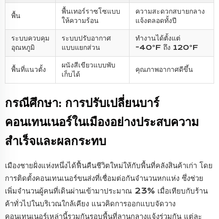
พื้นเทอร์ราซโซแบบ
ความสะดวกสบายกลาง
พื้น
ให้ความร้อน
แจ้งตลอดทั้งปี
ระบบควบคุม
ระบบปรับอากาศ
ทำงานได้ตั้งแต่
อุณหภูมิ
แบบแยกส่วน
-40°F ถึง 120°F
ผนังสีเขียวแบบพับ
พื้นที่แนวตั้ง
คุณภาพอากาศดีขึ้น
เก็บได้
กรณีศึกษา: การปรับเปลี่ยนบาร์
คอนเทนเนอร์ในเมืองอย่างประสบความ
สำเร็จและผลกระทบ
เมืองชายฝั่งแห่งหนึ่งได้ฟื้นคืนชีวิตใหม่ให้กับพื้นที่คลังสินค้าเก่า โดย
การติดตั้งคอนเทนเนอร์ขนส่งที่เชื่อมต่อกันจำนวนหกแห่ง ซึ่งช่วย
เพิ่มจำนวนผู้คนที่เดินผ่านเข้ามาประมาณ 23% เมื่อเทียบกับร้าน
ค้าทั่วไปในบริเวณใกล้เคียง แนวคิดการออกแบบจัดวาง
คอนเทนเนอร์เหล่านี้รวมกันรอบพื้นที่ลานกลางแจ้งร่วมกัน แต่ละ