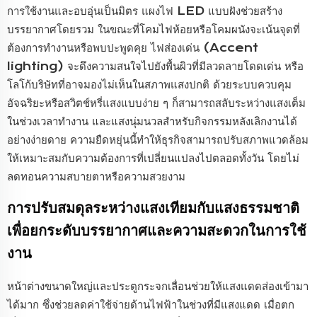
การใช้งานและอบอุ่นเป็นมิตร แผงไฟ LED แบบฝังช่วยสร้าง
บรรยากาศโดยรวม ในขณะที่โคมไฟห้อยหรือโคมผนังจะเน้นจุดที่
ต้องการทำงานหรือพบปะพูดคุย ไฟส่องเด่น (Accent
lighting) จะดึงความสนใจไปยังพื้นผิวที่มีลวดลายโดดเด่น หรือ
โลโก้บริษัทที่อาจมองไม่เห็นในสภาพแสงปกติ ด้วยระบบควบคุม
อัจฉริยะหรือสวิตช์หรี่แสงแบบง่าย ๆ ก็สามารถสลับระหว่างแสงเต็ม
ในช่วงเวลาทำงาน และแสงนุ่มนวลสำหรับกิจกรรมหลังเลิกงานได้
อย่างง่ายดาย ความยืดหยุ่นนี้ทำให้ธุรกิจสามารถปรับสภาพแวดล้อม
ให้เหมาะสมกับความต้องการที่เปลี่ยนแปลงไปตลอดทั้งวัน โดยไม่
ลดทอนความสบายตาหรือความสวยงาม
การปรับสมดุลระหว่างแสงเทียมกับแสงธรรมชาติ
เพื่อยกระดับบรรยากาศและความสะดวกในการใช้
งาน
หน้าต่างขนาดใหญ่และประตูกระจกเลื่อนช่วยให้แสงแดดส่องเข้ามา
ได้มาก ซึ่งช่วยลดค่าใช้จ่ายด้านไฟฟ้าในช่วงที่มีแสงแดด เมื่อตก