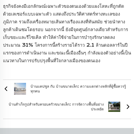
ธุรกิจยังคงมีเอกลักษณ์เฉพาะตัวของตนเองด้วยแผงโลหะที่ถูกตัด
ด้วยเลเซอร์แบบเฉพาะตัว แสดงถึงประวัติศาสตร์ทางทะเลของ
ภูมิภาค รวมถึงเครื่องหมายเส้นทางเรืองแสงที่ทันสมัย ช่วยนำทาง
ลูกค้าเดินชมโดยรอบ นอกจากนี้ ยังมีจุดศูนย์กลางเดียวสำหรับการ
เก็บขยะและรีไซเคิล ทำให้ค่าใช้จ่ายในการบำรุงรักษาลดลง
ประมาณ 31% โครงการนี้สร้างรายได้ราว 2.1 ล้านดอลลาร์ในปี
แรกของการดำเนินงาน และขณะนี้เมืองอื่นๆ กำลังมองตัวอย่างนี้เป็น
แนวทางในการปรับปรุงพื้นที่ใจกลางเมืองของตนเอง
บ้านแคปซูล กับ บ้านขนาดเล็ก: ความแตกต่างหลักที่ผู้ซื้อควรรู้
ทุกคน
บ้านสำเร็จรูปสำหรับครอบครัวขนาดเล็ก: การจัดวางพื้นที่อย่าง
ประหยัด