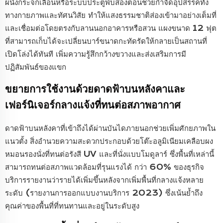
ผนังกระจกเลื่อนหรือระบบประตูพับสองตอนช่วยกำจัดอุปสรรคทั้ง
ทางกายภาพและทัศนวิสัย ทำให้แสงธรรมชาติส่องเข้ามาอย่างเต็มที่
และเชื่อมต่อโดยตรงกับลานนอกอาคารหรือสวน แผงขนาด 12 ฟุต
ที่สามารถเก็บได้จะเปลี่ยนบาร์ขนาดกะทัดรัดให้กลายเป็นสถานที่
เปิดโล่งได้ทันที เพิ่มความรู้สึกกว้างขวางและส่งเสริมการมี
ปฏิสัมพันธ์ของแขก
ขยายการใช้งานด้วยดาดฟ้าบนหลังคาและ
เฟอร์นิเจอร์กลางแจ้งที่ทนต่อสภาพอากาศ
ดาดฟ้าบนหลังคาที่เข้าถึงได้ผ่านบันไดภายนอกช่วยเพิ่มศักยภาพใน
แนวตั้ง สิ่งอำนวยความสะดวกประกอบด้วยโต๊ะอลูมิเนียมเคลือบผง
หมอนรองนั่งที่ทนต่อรังสี UV และที่นั่งแบบโมดูลาร์ ซึ่งพื้นที่เหล่านี้
สามารถทนต่อสภาพแวดล้อมที่รุนแรงได้ กว่า 60% ของธุรกิจ
บริการรายงานว่ารายได้เพิ่มขึ้นหลังจากเพิ่มพื้นที่กลางแจ้งหลาย
ระดับ (รายงานการออกแบบงานบริการ 2023) ซึ่งเน้นย้ำถึง
คุณค่าของพื้นที่ที่ทนทานและอยู่ในระดับสูง