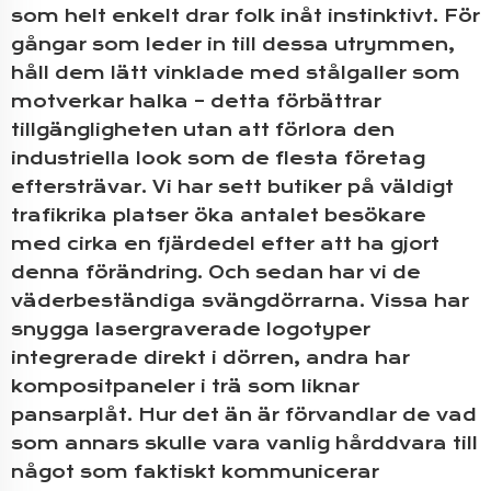
som helt enkelt drar folk inåt instinktivt. För
gångar som leder in till dessa utrymmen,
håll dem lätt vinklade med stålgaller som
motverkar halka – detta förbättrar
tillgängligheten utan att förlora den
industriella look som de flesta företag
eftersträvar. Vi har sett butiker på väldigt
trafikrika platser öka antalet besökare
med cirka en fjärdedel efter att ha gjort
denna förändring. Och sedan har vi de
väderbeständiga svängdörrarna. Vissa har
snygga lasergraverade logotyper
integrerade direkt i dörren, andra har
kompositpaneler i trä som liknar
pansarplåt. Hur det än är förvandlar de vad
som annars skulle vara vanlig hårddvara till
något som faktiskt kommunicerar