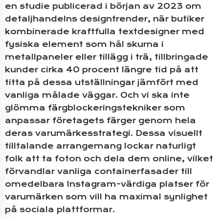
en studie publicerad i början av 2023 om
detaljhandelns designtrender, när butiker
kombinerade kraftfulla textdesigner med
fysiska element som hål skurna i
metallpaneler eller tillägg i trä, tillbringade
kunder cirka 40 procent längre tid på att
titta på dessa utställningar jämfört med
vanliga målade väggar. Och vi ska inte
glömma färgblockeringstekniker som
anpassar företagets färger genom hela
deras varumärkesstrategi. Dessa visuellt
tilltalande arrangemang lockar naturligt
folk att ta foton och dela dem online, vilket
förvandlar vanliga containerfasader till
omedelbara Instagram-värdiga platser för
varumärken som vill ha maximal synlighet
på sociala plattformar.