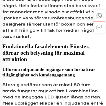
något. Hela installationen stod bara kvar i
tre månader men visade hur effektivt små
ytor kan vara för varumärkesbyggande om
designers tänker utanför boxen och ser till
att allt från golv till tak förmedlar något om
varumärket.
Funktionella fasadelement: Fönster,
dörrar och belysning för maximal
attraktion
Utforma inbjudande ingångar som förbättrar
tillgänglighet och kundengagemang
Stora glasdörrar som är minst 80 tum
breda fungerar mycket bra i kombination
med de inbyggda LED-ljusen längs botten.
Hela upplägget skapar en inbjudande entré