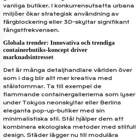
vanliga butiker. I konkurrensutsatta urbana
miljöer ökar strategisk användning av
färgblockering eller 3D-skyltar signifikant
fångstfrekvensen.
Globala trender: Innovativa och trendiga
containerbutiks-koncept driver
marknadsintresset
Det är många detaljhandlare världen över
som i dag blir allt mer kreativa med
stålstommar. Ta till exempel de
flammande containergallerierna som lyser
under Tokyos neonskyltar eller Berlins
eleganta pop-up-butiker med sin
minimalistiska stil. Stål hjälper dem att
kombinera ekologiska metoder med stilfull
design. Städer lägger nu till modulära