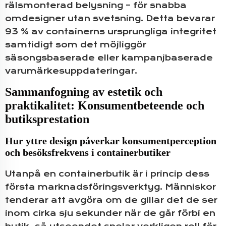
rälsmonterad belysning – för snabba
omdesigner utan svetsning. Detta bevarar
93 % av containerns ursprungliga integritet
samtidigt som det möjliggör
säsongsbaserade eller kampanjbaserade
varumärkesuppdateringar.
Sammanfogning av estetik och
praktikalitet: Konsumentbeteende och
butiksprestation
Hur yttre design påverkar konsumentperception
och besöksfrekvens i containerbutiker
Utanpå en containerbutik är i princip dess
första marknadsföringsverktyg. Människor
tenderar att avgöra om de gillar det de ser
inom cirka sju sekunder när de går förbi en