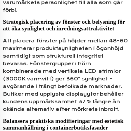
varumärkets personlighet till alla som går
förbi.
Strategisk placering av fönster och belysning för
att öka synlighet och inredningsattraktivitet
Att placera fönster på höjder mellan 48–60
maximerar produktsynligheten i ögonhöjd
samtidigt som strukturell integritet
bevaras. Fönstergrupper i hörn
kombinerade med vertikala LED-strimlor
(3000K varmvitt) ger 360° synlighet –
avgörande i trångt befolkade marknader.
Butiker med upplysta displayytor behåller
kundens uppmärksamhet 37 % längre än
okända alternativ efter mörkrets inbrott.
Balansera praktiska modifieringar med estetisk
sammanhållning i containerbutiksfasader