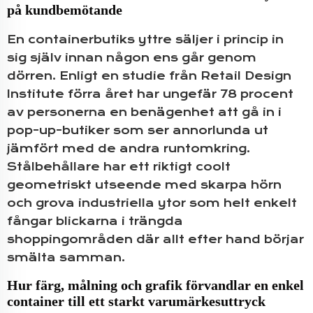
på kundbemötande
En containerbutiks yttre säljer i princip in
sig själv innan någon ens går genom
dörren. Enligt en studie från Retail Design
Institute förra året har ungefär 78 procent
av personerna en benägenhet att gå in i
pop-up-butiker som ser annorlunda ut
jämfört med de andra runtomkring.
Stålbehållare har ett riktigt coolt
geometriskt utseende med skarpa hörn
och grova industriella ytor som helt enkelt
fångar blickarna i trängda
shoppingområden där allt efter hand börjar
smälta samman.
Hur färg, målning och grafik förvandlar en enkel
container till ett starkt varumärkesuttryck