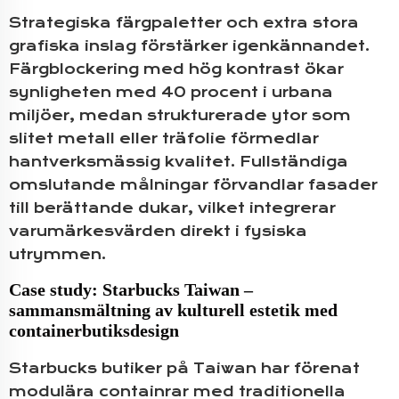
Strategiska färgpaletter och extra stora
grafiska inslag förstärker igenkännandet.
Färgblockering med hög kontrast ökar
synligheten med 40 procent i urbana
miljöer, medan strukturerade ytor som
slitet metall eller träfolie förmedlar
hantverksmässig kvalitet. Fullständiga
omslutande målningar förvandlar fasader
till berättande dukar, vilket integrerar
varumärkesvärden direkt i fysiska
utrymmen.
Case study: Starbucks Taiwan –
sammansmältning av kulturell estetik med
containerbutiksdesign
Starbucks butiker på Taiwan har förenat
modulära containrar med traditionella