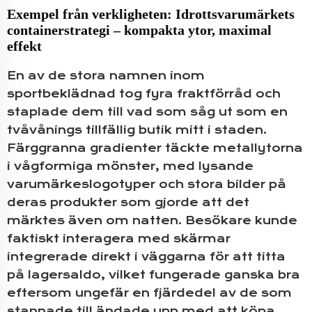
Exempel från verkligheten: Idrottsvarumärkets
containerstrategi – kompakta ytor, maximal
effekt
En av de stora namnen inom
sportbeklädnad tog fyra fraktförråd och
staplade dem till vad som såg ut som en
tvåvånings tillfällig butik mitt i staden.
Färggranna gradienter täckte metallytorna
i vågformiga mönster, med lysande
varumärkeslogotyper och stora bilder på
deras produkter som gjorde att det
märktes även om natten. Besökare kunde
faktiskt interagera med skärmar
integrerade direkt i väggarna för att titta
på lagersaldo, vilket fungerade ganska bra
eftersom ungefär en fjärdedel av de som
stannade till ändade upp med att köpa