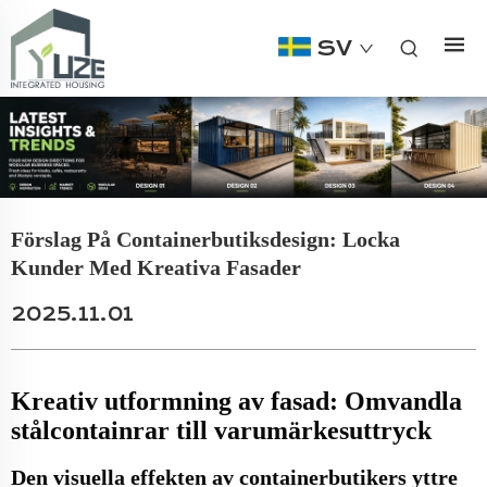
SV
Förslag På Containerbutiksdesign: Locka
Kunder Med Kreativa Fasader
2025.11.01
Kreativ utformning av fasad: Omvandla
stålcontainrar till varumärkesuttryck
Den visuella effekten av containerbutikers yttre