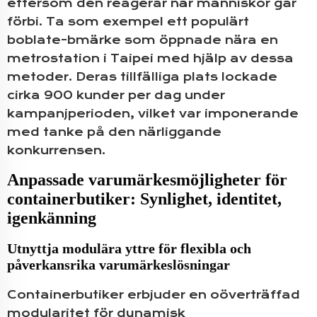
eftersom den reagerar när människor går
förbi. Ta som exempel ett populärt
boblate-bmärke som öppnade nära en
metrostation i Taipei med hjälp av dessa
metoder. Deras tillfälliga plats lockade
cirka 900 kunder per dag under
kampanjperioden, vilket var imponerande
med tanke på den närliggande
konkurrensen.
Anpassade varumärkesmöjligheter för
containerbutiker: Synlighet, identitet,
igenkänning
Utnyttja modulära yttre för flexibla och
påverkansrika varumärkeslösningar
Containerbutiker erbjuder en oöverträffad
modularitet för dynamisk