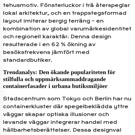
tehusmotiv. Fönsterluckor i trä återspeglar
lokal arkitektur, och en trappstegsformad
layout imiterar bergig terräng – en
kombination av global varumärkesidentitet
och regionell karaktär. Denna design
resulterade i en 62 % ökning av
besöksfrekvens jämfört med
standardbutiker.
Trendanalys: Den ökande populariteten för
stilfulla och uppmärksammaddragande
containerfasader i urbana butiksmiljöer
Stadscentrum som Tokyo och Berlin har nu
containerkluster där spegelbeklädda yttre
väggar skapar optiska illusioner och
levande väggar integrerar handel med
hållbarhetsberättelser. Dessa designval