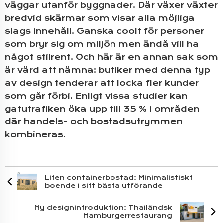
väggar utanför byggnader. Där växer växter
bredvid skärmar som visar alla möjliga
slags innehåll. Ganska coolt för personer
som bryr sig om miljön men ändå vill ha
något stilrent. Och här är en annan sak som
är värd att nämna: butiker med denna typ
av design tenderar att locka fler kunder
som går förbi. Enligt vissa studier kan
gatutrafiken öka upp till 35 % i områden
där handels- och bostadsutrymmen
kombineras.
Liten containerbostad: Minimalistiskt
boende i sitt bästa utförande
Ny designintroduktion: Thailändsk
Hamburgerrestaurang