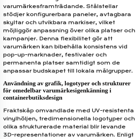
varumärkesframträdande. Stålstellar
stödjer konfigurerbara paneler, avtagbara
skyltar och utvikbara markiser, vilket
möjliggör anpassning över olika platser och
kampanjer. Denna flexibilitet gör att
varumärken kan bibehålla konsistens vid
pop-up-marknader, festivaler och
permanenta platser samtidigt som de
anpassar budskapet till lokala målgrupper.
Användning av grafik, logotyper och strukturer
för omedelbar varumärkesigenkänning i
containerbutiksdesign
Fraktskåp omvandlade med UV-resistenta
vinylhöljen, tredimensionella logotyper och
olika strukturerade material blir levande
3D-representationer av varumärken. Enligt