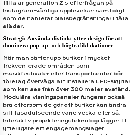
tilltalar generation Z:s efterfrågan på
Instagram-värdiga upplevelser samtidigt
som de hanterar platsbegränsningar i täta
städer.
Strategi: Använda distinkt yttre design för att
dominera pop-up- och högtrafiklokationer
När man sätter upp butiker i mycket
frekventerade områden som
musikfestivaler eller transportcenter bör
företag överväga att installera LED-skyltar
som kan ses från över 300 meter avstånd.
Modulära visningspaneler fungerar också
bra eftersom de gör att butiker kan ändra
sitt fasadutseende varje vecka eller så.
Interaktiv projekteringsteknologi lägger till
ytterligare ett engagemangslager