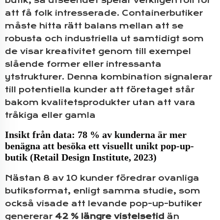
butik, så utseendet spelar verkligen roll för
att få folk intresserade. Containerbutiker
måste hitta rätt balans mellan att se
robusta och industriella ut samtidigt som
de visar kreativitet genom till exempel
slående former eller intressanta
ytstrukturer. Denna kombination signalerar
till potentiella kunder att företaget står
bakom kvalitetsprodukter utan att vara
tråkiga eller gamla
Insikt från data: 78 % av kunderna är mer
benägna att besöka ett visuellt unikt pop-up-
butik (Retail Design Institute, 2023)
Nästan 8 av 10 kunder föredrar ovanliga
butiksformat, enligt samma studie, som
också visade att levande pop-up-butiker
genererar
42 % längre vistelsetid
än