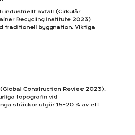
industriellt avfall (Cirkulär
iner Recycling Institute 2023)
traditionell byggnation. Viktiga
 (Global Construction Review 2023).
liga topografin vid
långa sträckor utgör 15–20 % av ett