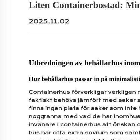
Liten Containerbostad: Min
2025.11.02
Utbredningen av behållarhus ino
Hur behållarhus passar in på minimalist
Containerhus förverkligar verkligen 
faktiskt behövs jämfört med saker so
finns ingen plats för saker som inte
noggranna med vad de har inomhus. 
invånare i containerhus att önskan om
hus har ofta extra sovrum som saml