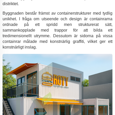
distriktet.
Byggnaden består främst av containerstrukturer med tydlig
unikhet. I fråga om utseende och design är containrarna
ordnade på ett spridd men strukturerat sätt,
sammankopplade med trappor för att bilda ett
tredimensionellt utrymme. Dessutom är sidorna på vissa
containrar målade med konstnärlig graffiti, vilket ger ett
konstnärligt inslag.