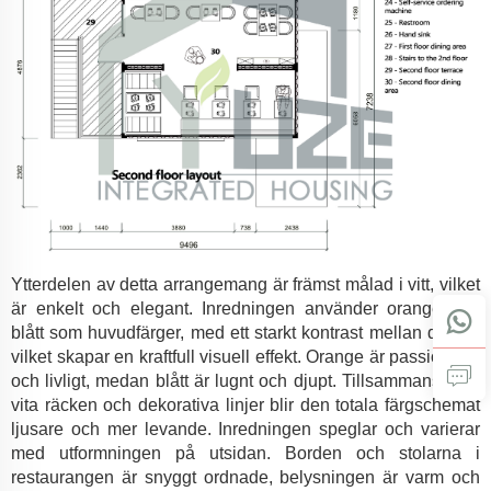
Ytterdelen av detta arrangemang är främst målad i vitt, vilket
är enkelt och elegant. Inredningen använder orange och
blått som huvudfärger, med ett starkt kontrast mellan de två,
vilket skapar en kraftfull visuell effekt. Orange är passionerat
och livligt, medan blått är lugnt och djupt. Tillsammans med
vita räcken och dekorativa linjer blir den totala färgschemat
ljusare och mer levande. Inredningen speglar och varierar
med utformningen på utsidan. Borden och stolarna i
restaurangen är snyggt ordnade, belysningen är varm och