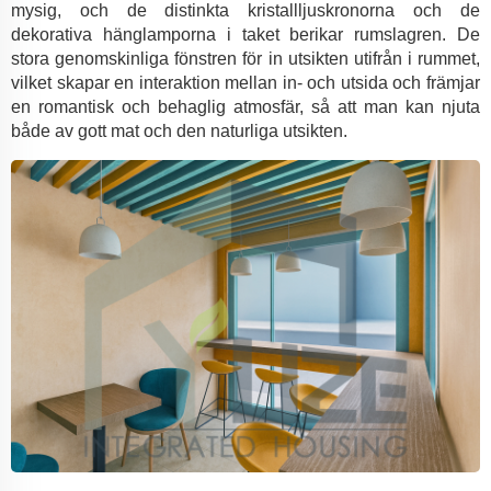
mysig, och de distinkta kristallljuskronorna och de
dekorativa hänglamporna i taket berikar rumslagren. De
stora genomskinliga fönstren för in utsikten utifrån i rummet,
vilket skapar en interaktion mellan in- och utsida och främjar
en romantisk och behaglig atmosfär, så att man kan njuta
både av gott mat och den naturliga utsikten.