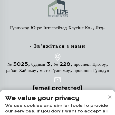
Гуанчжоу Юцзе Інтегрейтед Хаусінг Ко., Лтд.
- Зв'яжіться з нами
№ 3025, будівля 3, № 228, проспект Цяотоу,
район Хайчжоу, місто Гуанчжоу, провінція Гуандун
[email protected]
We value your privacy
+86-18102719517
We use cookies and similar tools to provide
our services. If you don't want to accept all