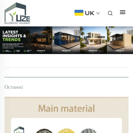
UK
Останні