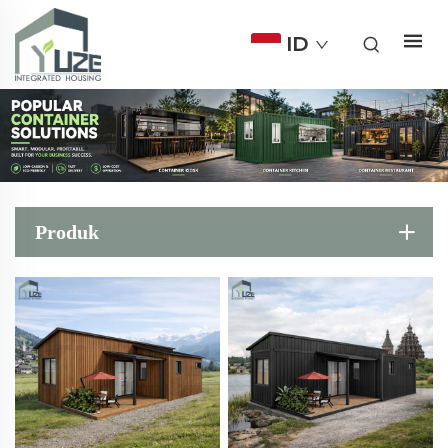
ID
Produk