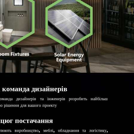
 команда дизайнерів
оманда дизайнерів та інженерів розробить найбільш
тю рішення для вашого проекту
цюг постачання
люють виробництво, меблі, обладнання та логістику,