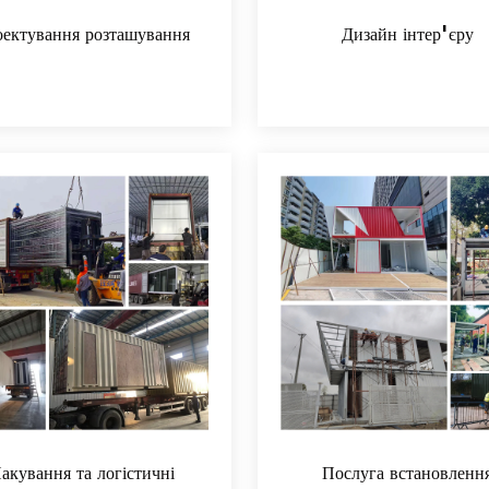
ектування розташування
Дизайн інтер'єру
акування та логістичні
Послуга встановленн