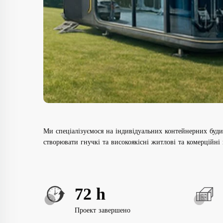
Ми спеціалізуємося на індивідуальних контейнерних буди
створювати гнучкі та високоякісні житлові та комерційні
72
h
Проект завершено