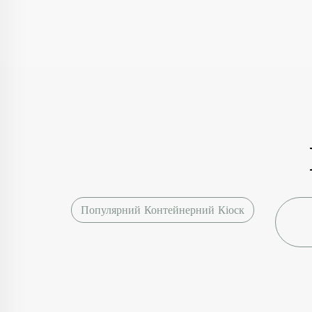
Популярний Контейнерний Кіоск