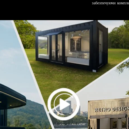
забезпечуючи компл