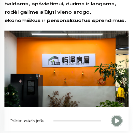
baldams, apšvietimui, durims ir langams,
todėl galime siūlyti vieno stogo,
ekonomiškus ir personalizuotus sprendimus.
Paleisti vaizdo įrašą