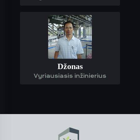
Džonas
Vyriausiasis inžinierius