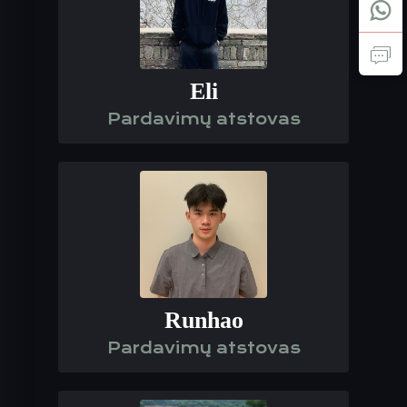
Eli
Pardavimų atstovas
Runhao
Pardavimų atstovas