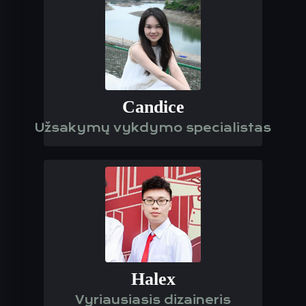
Candice
Užsakymų vykdymo specialistas
Halex
Vyriausiasis dizaineris