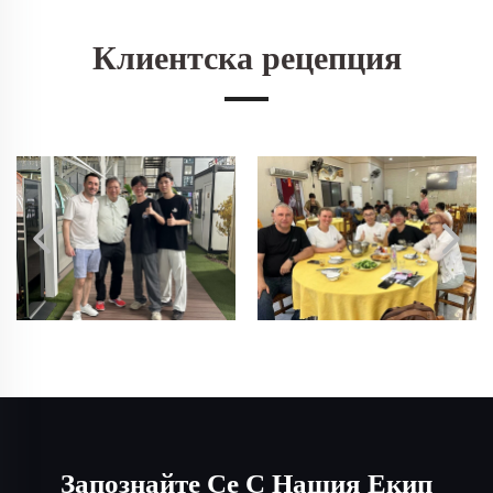
Клиентска рецепция
Запознайте Се С Нашия Екип