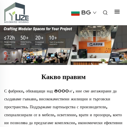
BG
Какво правим
С фабрики, обхващащи над 8000㎡, ние сме ангажирани да
създаваме гъвкави, висококачествени жилищни и търговски
пространства. Поддържаме партньорства с производители,
специализирали се в мебели, осветление, врати и прозорци, което
ни позволява да предлагаме комплексни, икономически ефективни