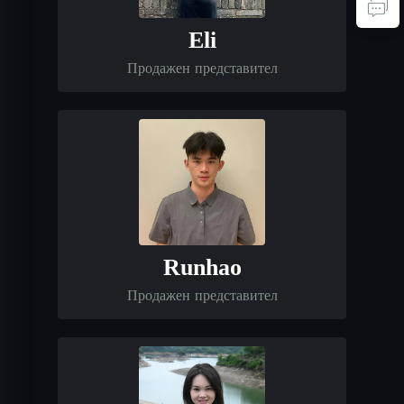
Eli
Продажен представител
Runhao
Продажен представител