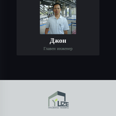
Джон
Главен инженер