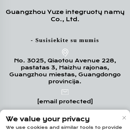
Guangzhou Yuze integruotų namų
Co., Ltd.
- Susisiekite su mumis
No. 3025, Qiaotou Avenue 228,
pastatas 3, Haizhu rajonas,
Guangzhou miestas, Guangdongo
provincija.
[email protected]
We value your privacy
+86-18102719517
We use cookies and similar tools to provide