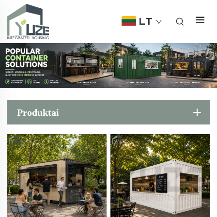
LT
Produktai