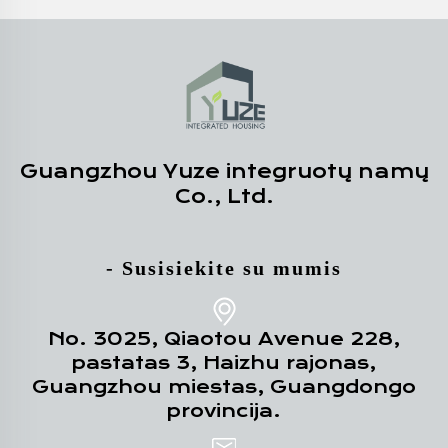
Guangzhou Yuze integruotų namų
Co., Ltd.
- Susisiekite su mumis
No. 3025, Qiaotou Avenue 228,
pastatas 3, Haizhu rajonas,
Guangzhou miestas, Guangdongo
provincija.