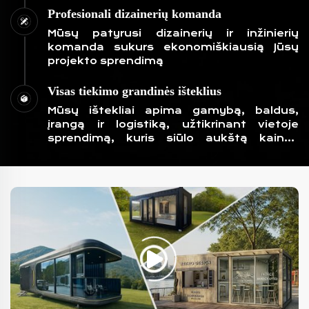
Profesionali dizainerių komanda
Mūsų patyrusi dizainerių ir inžinierių
komanda sukurs ekonomiškiausią Jūsų
projekto sprendimą
Visas tiekimo grandinės išteklius
Mūsų ištekliai apima gamybą, baldus,
įrangą ir logistiką, užtikrinant vietoje
sprendimą, kuris siūlo aukštą kainos
našumą