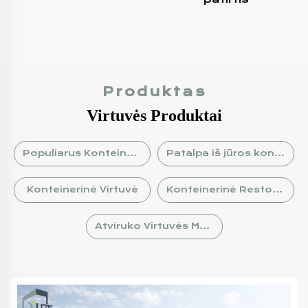
Produktas
Virtuvės Produktai
Populiarus Konteinerinis Kioskas
Patalpa iš jūros konteinerio
Konteinerinė Virtuvė
Konteinerinė Restoranas
Atviruko Virtuvės Modulis