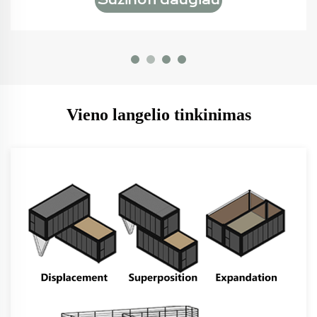
Sužinoti daugiau
Vieno langelio tinkinimas