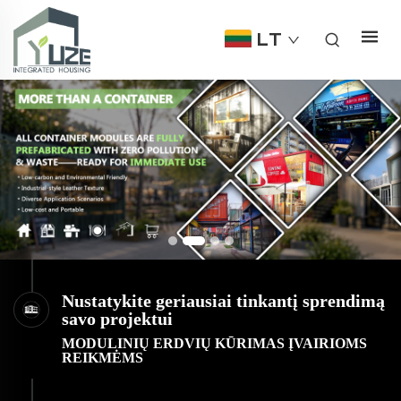
LT
Nustatykite geriausiai tinkantį sprendimą
savo projektui
MODULINIŲ ERDVIŲ KŪRIMAS ĮVAIRIOMS
REIKMĖMS