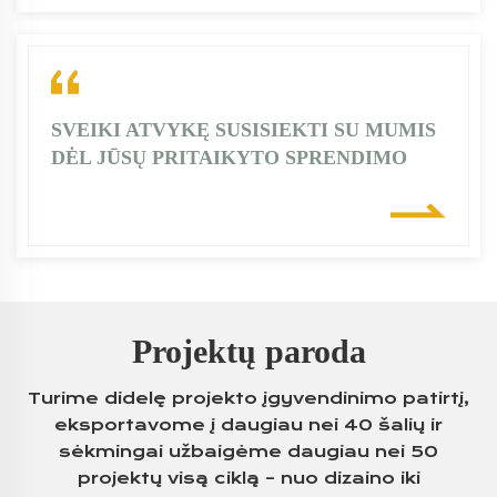
SVEIKI ATVYKĘ SUSISIEKTI SU MUMIS
DĖL JŪSŲ PRITAIKYTO SPRENDIMO
Projektų paroda
Turime didelę projekto įgyvendinimo patirtį,
eksportavome į daugiau nei 40 šalių ir
sėkmingai užbaigėme daugiau nei 50
projektų visą ciklą – nuo dizaino iki