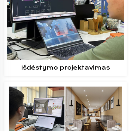
Išdėstymo projektavimas