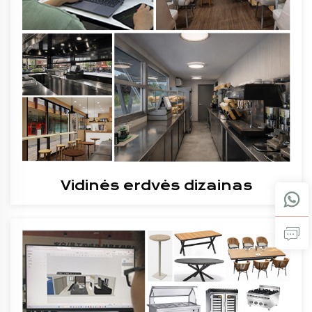
Vidinės erdvės dizainas