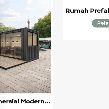
Rumah Prefab Komersial Modul Portable Kontainer Toko Kopi Kios dengan Desain Atap Kanopi