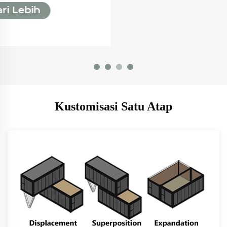
Pelajari Lebih
Lanjut
Kustomisasi Satu Atap