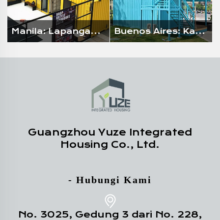
Manila: Lapangan Basket Kontainer
Buenos Aires: Kafe Dua Lantai
Guangzhou Yuze Integrated
Housing Co., Ltd.
- Hubungi Kami
No. 3025, Gedung 3 dari No. 228,