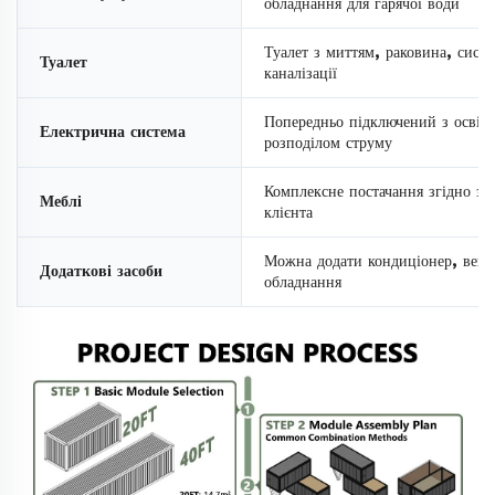
обладнання для гарячої води
Туалет з миттям, раковина, систе
Туалет
каналізації
Попередньо підключений з освіт
Електрична система
розподілом струму
Комплексне постачання згідно з
Меблі
клієнта
Можна додати кондиціонер, вент
Додаткові засоби
обладнання