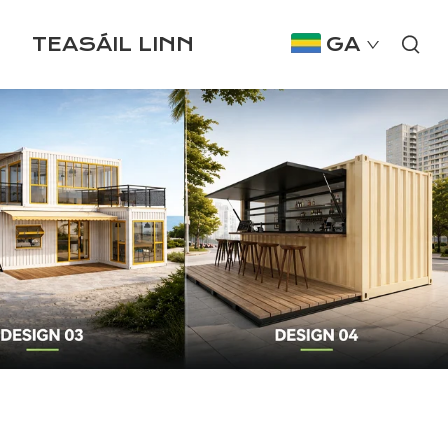
TEASÁIL LINN
GA