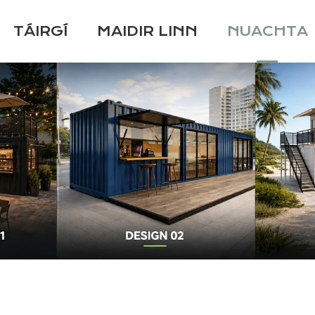
TÁIRGÍ
MAIDIR LINN
NUACHTA