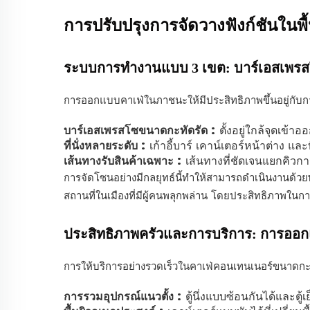
การปรับปรุงการจัดวางฟังก์ชันในพื
ระบบการทำงานแบบ 3 เขต: บาร์เอสเพรสโซ
การออกแบบคาเฟ่ในภาชนะให้มีประสิทธิภาพขึ้นอยู่กับกา
บาร์เอสเพรสโซขนาดกะทัดรัด
: ตั้งอยู่ใกล้จุดเข้
ที่นั่งหลายระดับ
: เก้าอี้บาร์ เคาน์เตอร์หน้าต่าง และ
เส้นทางรับสินค้าเฉพาะ
: เส้นทางที่ชัดเจนแยกคิวก
การจัดโซนอย่างมีกลยุทธ์นี้ทำให้สามารถดำเนินงานด้วยพ
สถานที่ในเมืองที่มีผู้คนพลุกพล่าน โดยประสิทธิภาพในกา
ประสิทธิภาพครัวและการบริการ: การออกแ
การให้บริการอย่างรวดเร็วในคาเฟ่คอนเทนเนอร์ขนาดกะท
การรวมอุปกรณ์แนวตั้ง
: ตู้นึ่งแบบซ้อนกันได้และตู้เ