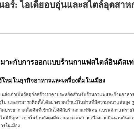
ร์: ไอเดียอบอุ่นและสไตล์อุตสา
หมาะกับการออกแบบร้านกาแฟสไตล์อินดัสเท
ใช้ใหม่ในธุรกิจอาหารและเครื่องดื่มในเมือง
ขนส่งเก่าเป็นวัสดุก่อสร้างราคาประหยัดสำหรับร้านกาแฟและร้านอาหาร ต
ไป และสามารถติดตั้งได้อย่างรวดเร็วแม้ในย่านที่มีความหนาแน่นสูง รู
้เกิดบรรยากาศดั้งเดิมที่เข้ากันได้ดีกับร้านกาแฟพิเศษ แบรนด์กาแฟร
ม่มีปัญหา ภายในร้านยังคงมีความสะดวกสบายเนื่องจากมีฉนวนกันความ
าหารในเมือง