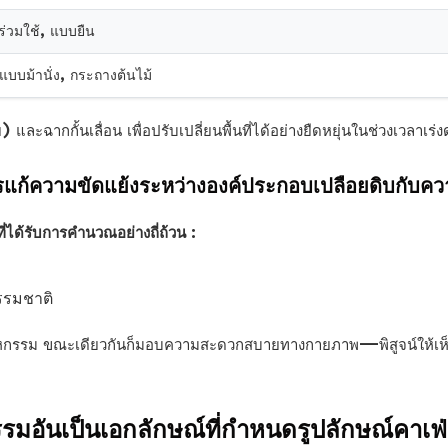
ร่วมใช้, แบบยืน
ั่งแบบม้านั่ง, กระถางต้นไม้
 และฉากกั้นเลื่อน เพื่อปรับเปลี่ยนพื้นที่ได้อย่างยืดหยุ่นในช่วงเวลาเร่ง
ารแก้ความขัดแย้งระหว่างองค์ประกอบเปลือยดิบกับ
ี่ได้รับการคำนวณอย่างถี่ถ้วน
:
รรมชาติ
กรรม ขณะเดียวกันก็มอบความสะดวกสบายทางกายภาพ—พิสูจน์ให้เห็นว่
อันเป็นเอกลักษณ์ที่กำหนดรูปลักษณ์คาเฟ