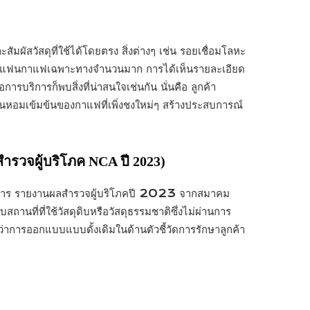
มผัสวัสดุที่ใช้ได้โดยตรง สิ่งต่างๆ เช่น รอยเชื่อมโลหะ
ง สำหรับแฟนกาแฟเฉพาะทางจำนวนมาก การได้เห็นรายละเอียด
รบริการก็พบสิ่งที่น่าสนใจเช่นกัน นั่นคือ ลูกค้า
ิ่นหอมเข้มข้นของกาแฟที่เพิ่งชงใหม่ๆ สร้างประสบการณ์
ำรวจผู้บริโภค NCA ปี 2023)
นอาหาร รายงานผลสำรวจผู้บริโภคปี 2023 จากสมาคม
ี่ที่ใช้วัสดุดิบหรือวัสดุธรรมชาติซึ่งไม่ผ่านการ
าการออกแบบแบบดั้งเดิมในด้านตัวชี้วัดการรักษาลูกค้า