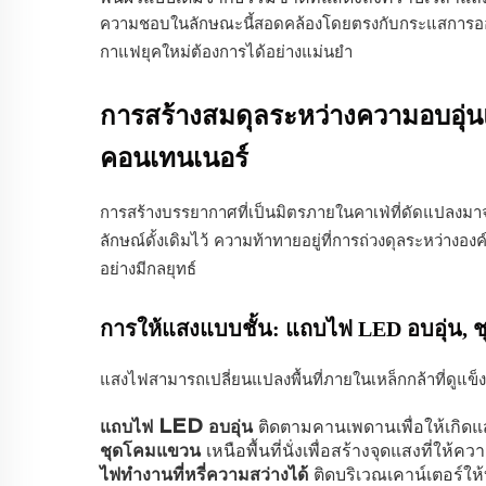
ความชอบในลักษณะนี้สอดคล้องโดยตรงกับกระแสการออก
กาแฟยุคใหม่ต้องการได้อย่างแม่นยำ
การสร้างสมดุลระหว่างความอบอุ
คอนเทนเนอร์
การสร้างบรรยากาศที่เป็นมิตรภายในคาเฟ่ที่ดัดแปลงมาจาก
ลักษณ์ดั้งเดิมไว้ ความท้าทายอยู่ที่การถ่วงดุลระหว่าง
อย่างมีกลยุทธ์
การให้แสงแบบชั้น: แถบไฟ LED อบอุ่น, 
แสงไฟสามารถเปลี่ยนแปลงพื้นที่ภายในเหล็กกล้าที่ดูแข็ง
แถบไฟ LED อบอุ่น
ติดตามคานเพดานเพื่อให้เกิดแ
ชุดโคมแขวน
เหนือพื้นที่นั่งเพื่อสร้างจุดแสงที่ให้คว
ไฟทำงานที่หรี่ความสว่างได้
ติดบริเวณเคาน์เตอร์ให