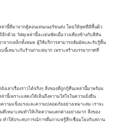
่านี้ที่มาจากตู้คอนเทนเนอร์ขนส่ง โดยให้ลุคที่มีพื้นผิว
ด้วย วัสดุเหล่านี้จะเด่นชัดเมื่อวางเคียงข้างกับสีสัน
าจากเหล็กทั้งหมด ผู้ใช้บริการสามารถสัมผัสและรับรู้พื้น
สดุแบบนี้เหมาะกับร้านกาแฟมาก เพราะสร้างบรรยากาศที่
ล่าเรื่องราวได้จริงๆ สิ่งของที่ถูกกู้คืนเหล่านี้มาพร้อม
ล่านี้เพราะแสดงให้เห็นถึงความใส่ใจในความยั่งยืน
รตรวจสอบความแข็งแรงและความปลอดภัยอย่างเหมาะสม เราจะ
นที่เหมาะสมทำให้เกิดความแตกต่างอย่างมาก สิ่งของ
หนึ่ง ทำให้ประสบการณ์การดื่มกาแฟรู้สึกเชื่อมโยงกับสถาน