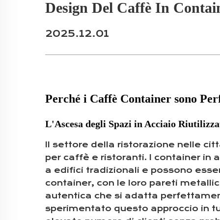
Design Del Caffè In Contain
2025.12.01
Perché i Caffè Container sono Perfe
L'Ascesa degli Spazi in Acciaio Riutilizz
Il settore della ristorazione nelle c
per caffè e ristoranti. I container in
a edifici tradizionali e possono esse
container, con le loro pareti metalli
autentica che si adatta perfettament
sperimentato questo approccio in tut