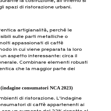
rante la costruzione, all'interno si
i spazi di ristorazione urbani.
entica artigianalità, perché le
bili sulle parti metalliche o
molti appassionati di caffè
modo in cui viene preparata la loro
n aspetto interessante: circa il
 generale. Combinare elementi robusti
entica che la maggior parte dei
i" (indagine consumatori NCA 2023)
mbienti di ristorazione. L'indagine
nsumatori di caffè appartenenti ai