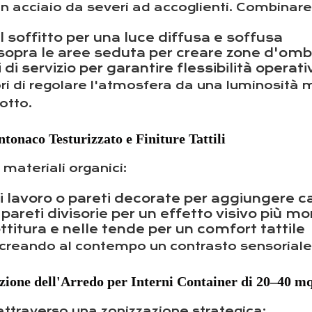
in acciaio da severi ad accoglienti. Combinare tr
el soffitto per una luce diffusa e soffusa
sopra le aree seduta per creare zone d'omb
 di servizio per garantire flessibilità operati
i di regolare l'atmosfera da una luminosità 
otto.
tonaco Testurizzato e Finiture Tattili
 materiali organici:
di lavoro o pareti decorate per aggiungere c
 pareti divisorie per un effetto visivo più m
ttitura e nelle tende per un comfort tattile
creando al contempo un contrasto sensoriale ri
zione dell'Arredo per Interni Container di 20–40 m
 attraverso una zonizzazione strategica: