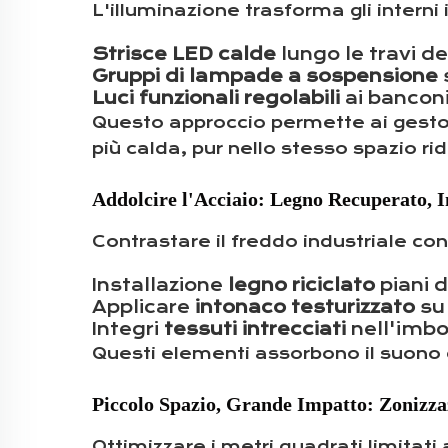
L'illuminazione trasforma gli interni 
Strisce LED calde
lungo le travi d
Gruppi di lampade a sospensione
Luci funzionali regolabili
ai banconi
Questo approccio permette ai gestor
più calda, pur nello stesso spazio rid
Addolcire l'Acciaio: Legno Recuperato, In
Contrastare il freddo industriale con
Installazione
legno riciclato
piani 
Applicare
intonaco testurizzato
su
Integri
tessuti intrecciati
nell'imbo
Questi elementi assorbono il suono 
Piccolo Spazio, Grande Impatto: Zonizza
Ottimizzare i metri quadrati limitati