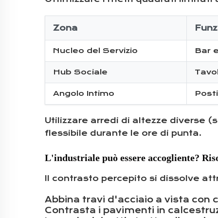
Zona
Funz
Nucleo del Servizio
Bar 
Hub Sociale
Tavol
Angolo Intimo
Posti
Utilizzare arredi di altezze diverse (s
flessibile durante le ore di punta.
L'industriale può essere accogliente? Riso
Il contrasto percepito si dissolve at
Abbina travi d'acciaio a vista con c
Contrasta i pavimenti in calcestruz