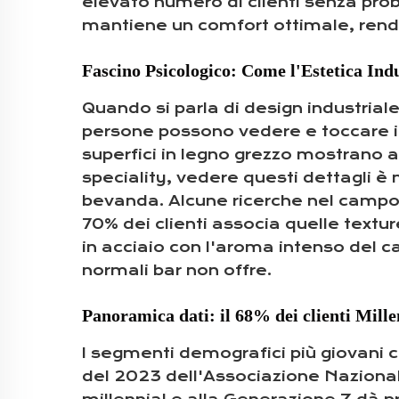
elevato numero di clienti senza prob
mantiene un comfort ottimale, rendend
Fascino Psicologico: Come l'Estetica Ind
Quando si parla di design industriale
persone possono vedere e toccare i ma
superfici in legno grezzo mostrano al
speciality, vedere questi dettagli è
bevanda. Alcune ricerche nel campo d
70% dei clienti associa quelle textu
in acciaio con l'aroma intenso del 
normali bar non offre.
Panoramica dati: il 68% dei clienti Mill
I segmenti demografici più giovani c
del 2023 dell'Associazione Nazional