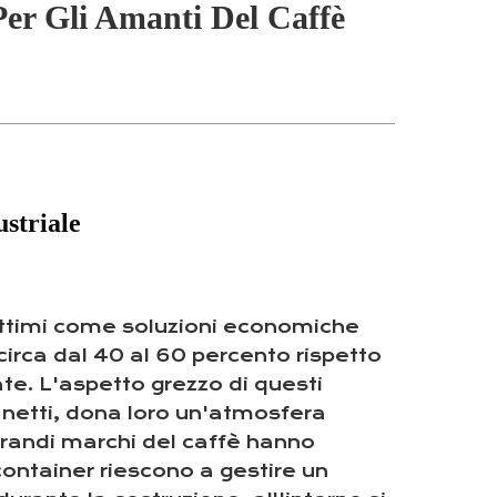
Per Gli Amanti Del Caffè
ustriale
marittimi come soluzioni economiche
 circa dal 40 al 60 percento rispetto
ate. L'aspetto grezzo di questi
li netti, dona loro un'atmosfera
 Grandi marchi del caffè hanno
container riescono a gestire un