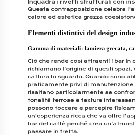
Inquadra i rivetti strutturali con in
Questa contrapposizione celebra l'a
calore ed estetica grezza coesisto
Elementi distintivi del design indus
Gamma di materiali: lamiera grecata, cal
Ciò che rende così attraenti i bar in
richiamano l'origine di questi spazi
cattura lo sguardo. Quando sono abb
praticamente privi di manutenzione e
risaltano particolarmente se confront
tonalità terrose e texture interessan
possono toccare e percepire fisica
un'esperienza ricca che va oltre l'
bar del caffè perché crea un'atmos
passare in fretta.