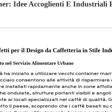
er: Idee Accoglienti E Industriali 
tti per il Design da Caffetteria in Stile Ind
ato nel Servizio Alimentare Urbano
ittà ha iniziato a utilizzare vecchi container 
 acciaio consentono alle attività di risparmiare
re installati rapidamente anche in zone affoll
che ondulate, strutture portanti visibili e ango
e ai locali specializzati nel caffè di qualità.
to il paese, scoprendo che i caffè basati su 