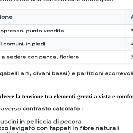
ione
espresso, punto vendita
i comuni, in piedi
 a sedere con panca, fioriere
gabelli alti, divani bassi) e partizioni scorrevo
lvere la tensione tra elementi grezzi a vista e comfo
traverso
contrasto calcolato
:
uscini in pelliccia di pecora
zo levigato con tappeti in fibre naturali