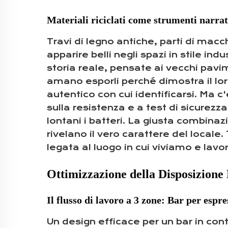
Materiali riciclati come strumenti narra
Travi di legno antiche, parti di mac
apparire belli negli spazi in stile i
storia reale, pensate ai vecchi pavim
amano esporli perché dimostra il lor
autentico con cui identificarsi. Ma c
sulla resistenza e a test di sicurezz
lontani i batteri. La giusta combinaz
rivelano il vero carattere del locale
legata al luogo in cui viviamo e l
Ottimizzazione della Disposizione
Il flusso di lavoro a 3 zone: Bar per espr
Un design efficace per un bar in cont