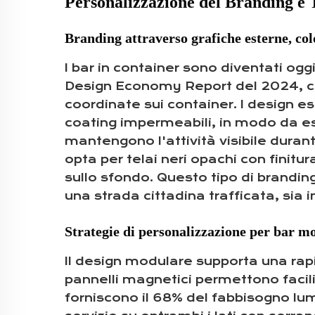
Personalizzazione del Branding e
Branding attraverso grafiche esterne, colo
I bar in container sono diventati oggi
Design Economy Report del 2024, cir
coordinate sui container. I design es
coating impermeabili, in modo da esse
mantengono l'attività visibile durant
opta per telai neri opachi con finit
sullo sfondo. Questo tipo di brandi
una strada cittadina trafficata, sia 
Strategie di personalizzazione per bar mo
Il design modulare supporta una rapid
pannelli magnetici permettono facili 
forniscono il 68% del fabbisogno lum