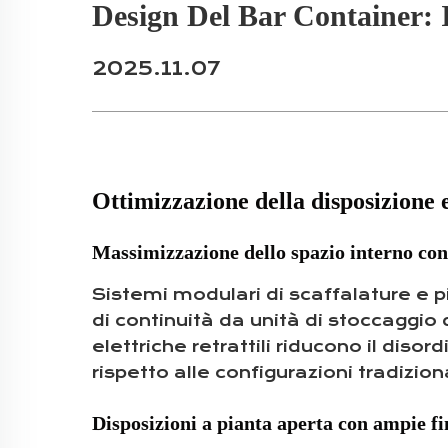
Design Del Bar Container: I
2025.11.07
Ottimizzazione della disposizione e
Massimizzazione dello spazio interno con 
Sistemi modulari di scaffalature e p
di continuità da unità di stoccaggio d
elettriche retrattili riducono il disor
rispetto alle configurazioni tradizion
Disposizioni a pianta aperta con ampie fine