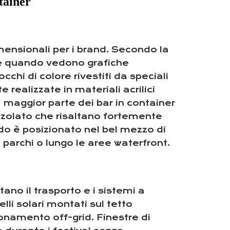
tainer
dimensionali per i brand. Secondo la
de quando vedono grafiche
chi di colore rivestiti da speciali
realizzate in materiali acrilici
a maggior parte dei bar in container
azzolato che risaltano fortemente
o è posizionato nel bel mezzo di
 parchi o lungo le aree waterfront.
ano il trasporto e i sistemi a
lli solari montati sul tetto
onamento off-grid. Finestre di