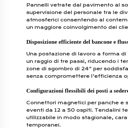
Pannelli vetrate dal pavimento al soff
supervisione del personale tra le div
atmosferici consentendo al contempo 
un maggiore coinvolgimento dei clie
Disposizione efficiente del bancone e fluss
Una postazione di lavoro a forma di 
un raggio di tre passi, riducendo i t
zone di sgombro di 24" per soddisfare
senza compromettere l'efficienza o
Configurazioni flessibili dei posti a seder
Connettori magnetici per panche e s
eventi da 12 a 50 ospiti. Tendalini t
utilizzabile in modo stagionale, carat
temporanei.