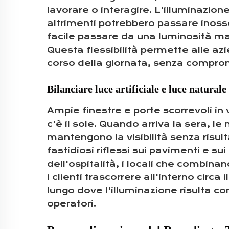
lavorare o interagire. L'illuminazion
altrimenti potrebbero passare inosser
facile passare da una luminosità mas
Questa flessibilità permette alle az
corso della giornata, senza compro
Bilanciare luce artificiale e luce natural
Ampie finestre e porte scorrevoli in 
c'è il sole. Quando arriva la sera, le
mantengono la visibilità senza risulta
fastidiosi riflessi sui pavimenti e su
dell'ospitalità, i locali che combina
i clienti trascorrere all'interno cir
lungo dove l'illuminazione risulta con
operatori.