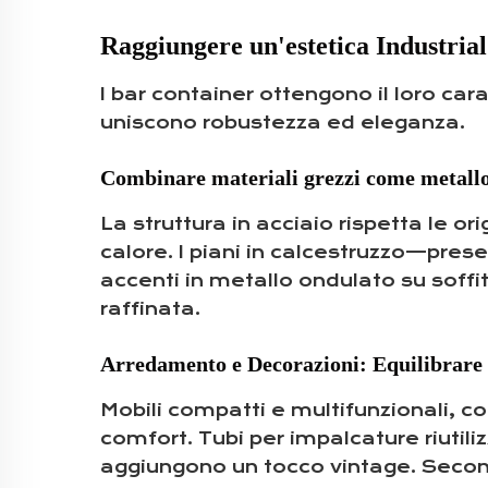
Raggiungere un'estetica Industri
I bar container ottengono il loro cara
uniscono robustezza ed eleganza.
Combinare materiali grezzi come metallo,
La struttura in acciaio rispetta le or
calore. I piani in calcestruzzo—prese
accenti in metallo ondulato su soffi
raffinata.
Arredamento e Decorazioni: Equilibrare 
Mobili compatti e multifunzionali, co
comfort. Tubi per impalcature riutil
aggiungono un tocco vintage. Secondo