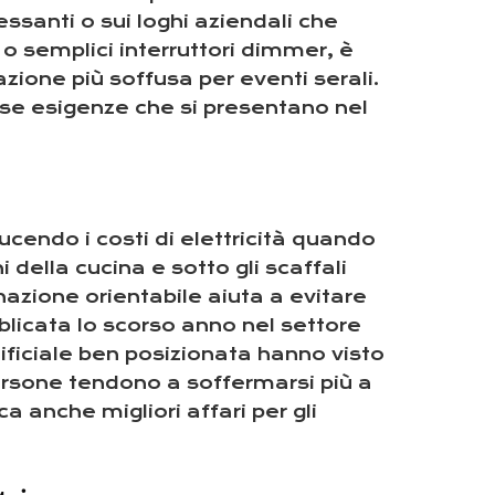
essanti o sui loghi aziendali che
 o semplici interruttori dimmer, è
zione più soffusa per eventi serali.
erse esigenze che si presentano nel
ucendo i costi di elettricità quando
 della cucina e sotto gli scaffali
inazione orientabile aiuta a evitare
bblicata lo scorso anno nel settore
tificiale ben posizionata hanno visto
 persone tendono a soffermarsi più a
ca anche migliori affari per gli