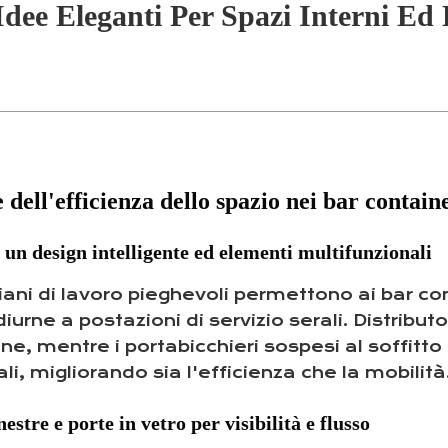
dee Eleganti Per Spazi Interni Ed 
 dell'efficienza dello spazio nei bar contain
un design intelligente ed elementi multifunzionali
iani di lavoro pieghevoli permettono ai bar c
iurne a postazioni di servizio serali. Distribu
dine, mentre i portabicchieri sospesi al soffitto
ali, migliorando sia l'efficienza che la mobilità
stre e porte in vetro per visibilità e flusso