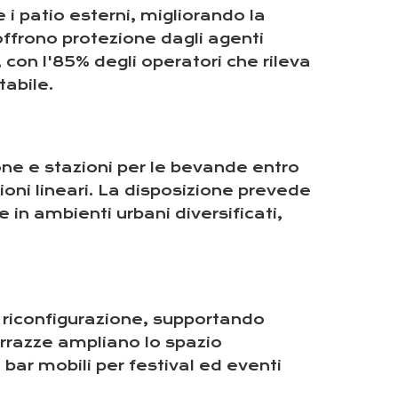
e i patio esterni, migliorando la
 offrono protezione dagli agenti
con l'85% degli operatori che rileva
tabile.
one e stazioni per le bevande entro
zioni lineari. La disposizione prevede
 in ambienti urbani diversificati,
 riconfigurazione, supportando
terrazze ampliano lo spazio
 bar mobili per festival ed eventi