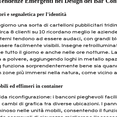
 Tendenze Emergenti nel Design dei Bar Con
ri e segnaletica per l'identità
giorno una sorta di cartelloni pubblicitari tri
ca 8 clienti su 10 ricordano meglio le azien
terni tendono ad essere audaci, con grandi bloc
re facilmente visibili. Insegne retroilluminate 
e tutto il giorno e anche nelle ore notturne. L
ura a polvere, aggiungendo loghi in metallo sp
ng funziona sorprendentemente bene sia quand
in zone più immersi nella natura, come vicino a
bili ed effimeri in container
a riconfigurazione: i banconi pieghevoli facilit
cambi di grafica tra diverse ubicazioni. I panne
inoso nelle unità mobili, consentendo il funzi