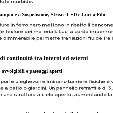
edute morbide.
Lampade a Sospensione, Strisce LED e Luci a Filo
e in ferro nero mettono in risalto il bancone
 le texture dei materiali. Luci a corda imperm
le dimmerabile permette transizioni fluide tra 
i continuità tra interni ed esterni
 avvolgibili e passaggi aperti
 porte pieghevoli eliminano barriere fisiche e v
 a patio o giardini. Un pannello retrattile di 
una struttura a cielo aperto, aumentando la 