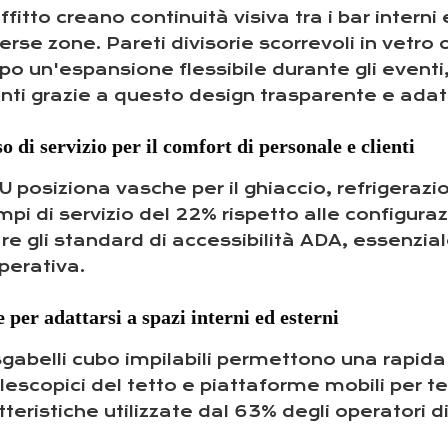
itto creano continuità visiva tra i bar interni 
erse zone. Pareti divisorie scorrevoli in vetro
un'espansione flessibile durante gli eventi, 
nti grazie a questo design trasparente e adat
o di servizio per il comfort di personale e clienti
U posiziona vasche per il ghiaccio, refrigerazi
empi di servizio del 22% rispetto alle configura
 gli standard di accessibilità ADA, essenziale
perativa.
e per adattarsi a spazi interni ed esterni
gabelli cubo impilabili permettono una rapida
elescopici del tetto e piattaforme mobili per 
teristiche utilizzate dal 63% degli operatori di