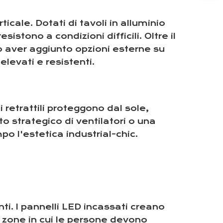
icale. Dotati di tavoli in alluminio
istono a condizioni difficili. Oltre il
po aver aggiunto opzioni esterne su
elevati e resistenti.
 retrattili proteggono dal sole,
o strategico di ventilatori o una
o l'estetica industrial-chic.
enti. I pannelli LED incassati creano
 zone in cui le persone devono