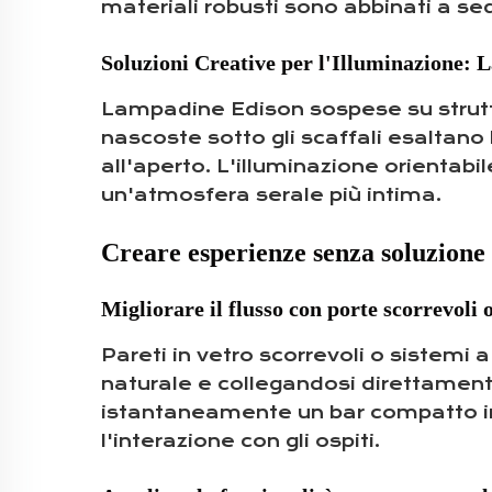
materiali robusti sono abbinati a s
Soluzioni Creative per l'Illuminazione: 
Lampadine Edison sospese su struttur
nascoste sotto gli scaffali esaltano
all'aperto. L'illuminazione orientabi
un'atmosfera serale più intima.
Creare esperienze senza soluzione d
Migliorare il flusso con porte scorrevoli o
Pareti in vetro scorrevoli o sistemi a
naturale e collegandosi direttamente
istantaneamente un bar compatto in 
l'interazione con gli ospiti.