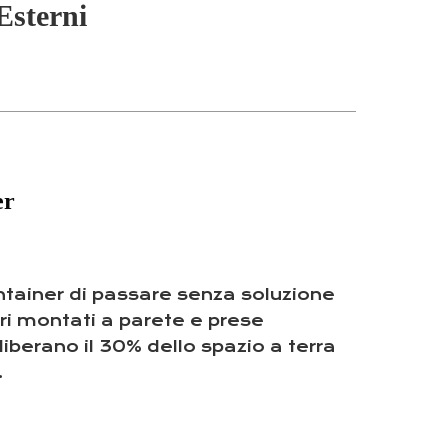
Esterni
er
ontainer di passare senza soluzione
tori montati a parete e prese
 liberano il 30% dello spazio a terra
.