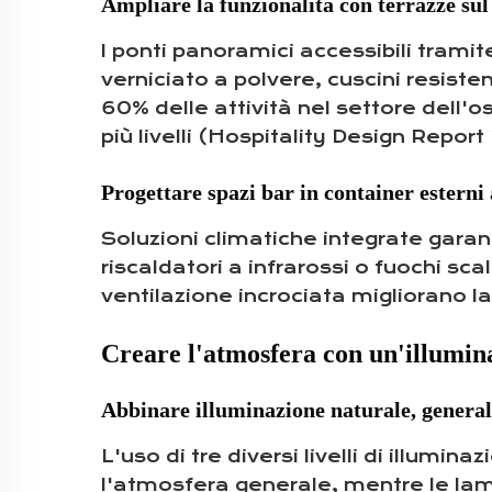
Ampliare la funzionalità con terrazze sul 
I ponti panoramici accessibili tramit
verniciato a polvere, cuscini resistent
60% delle attività nel settore dell'
più livelli (Hospitality Design Repor
Progettare spazi bar in container esterni 
Soluzioni climatiche integrate garant
riscaldatori a infrarossi o fuochi sc
ventilazione incrociata migliorano l
Creare l'atmosfera con un'illumin
Abbinare illuminazione naturale, generale
L'uso di tre diversi livelli di illumin
l'atmosfera generale, mentre le lam