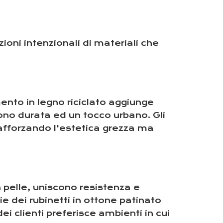
zioni intenzionali di materiali che
imento in legno riciclato aggiunge
rono durata ed un tocco urbano. Gli
rafforzando l'estetica grezza ma
n pelle, uniscono resistenza e
e dei rubinetti in ottone patinato
 clienti preferisce ambienti in cui