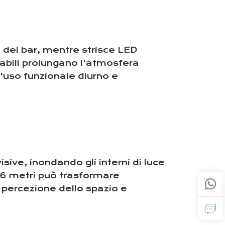
 del bar, mentre strisce LED
eabili prolungano l'atmosfera
l'uso funzionale diurno e
isive, inondando gli interni di luce
3,6 metri può trasformare
percezione dello spazio e