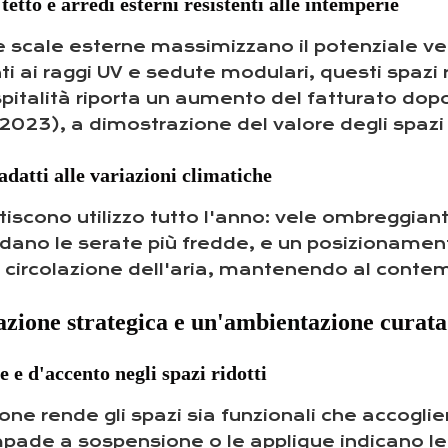
tetto e arredi esterni resistenti alle intemperie
e scale esterne massimizzano il potenziale vert
i ai raggi UV e sedute modulari, questi spazi res
ospitalità riporta un aumento del fatturato do
t 2023), a dimostrazione del valore degli spazi 
adatti alle variazioni climatiche
iscono utilizzo tutto l'anno: vele ombreggianti
aldano le serate più fredde, e un posizionament
a circolazione dell'aria, mantenendo al contemp
azione strategica e un'ambientazione curata
 e d'accento negli spazi ridotti
azione rende gli spazi sia funzionali che accogli
pade a sospensione o le applique indicano le