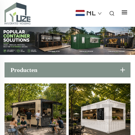
NL
Producten