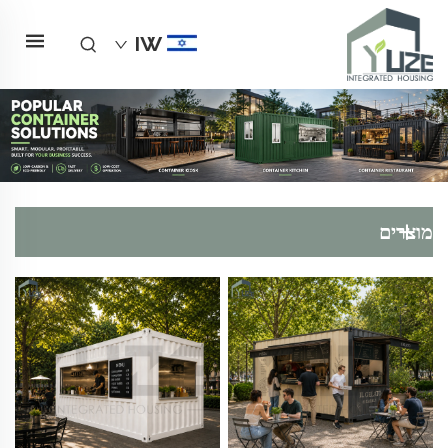
IW
מוצרים