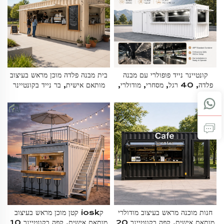
קונטיינר נייד פופולרי עם מבנה
בית מבנה פלדה מוכן מראש בעיצוב
פלדה, 40 רגל, מסחרי, מודולרי,
מותאם אישית, בר נייד בקונטיינר
לברביקיו – קיוסק עם מטבח מלא,
40 רגל עם חלון שירות גדול
ניתן להתאמה אישית
חנות מוכנה מראש בעיצוב מודולרי
קiosk קטן מוכן מראש בעיצוב
מותאם אישית, קפה בקונטיינר 20
מותאם אישית, קפה בקונטיינר 10