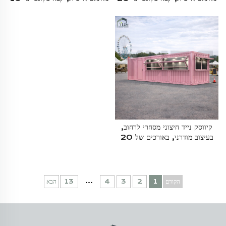
רגל
רגל, מזון מהיר
קיווסק נייד חיצוני מסחרי לרחוב,
בעיצוב מודרני, באורכים של 20
רגל ו-40 רגל, המבוסס על
קונטיינר משלוח עם ישיבה
...
הקודם
1
2
3
4
13
הבא