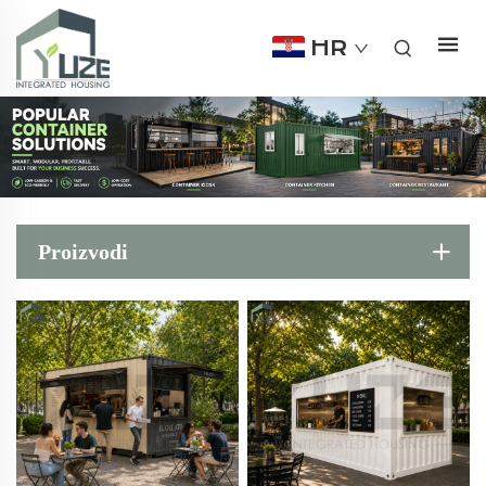
HR
Proizvodi