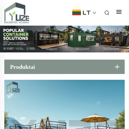
LT
Produktai