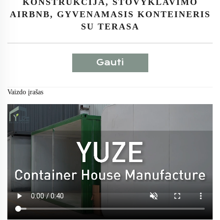
KONSTRUKCIJA, STOVYKLAVIMO
AIRBNB, GYVENAMASIS KONTEINERIS
SU TERASA
Gauti
pasiūlymą
Vaizdo įrašas