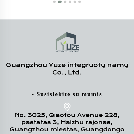
Guangzhou Yuze integruotų namų
Co., Ltd.
- Susisiekite su mumis
No. 3025, Qiaotou Avenue 228,
pastatas 3, Haizhu rajonas,
Guangzhou miestas, Guangdongo