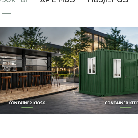
DUKTAI
APIE MUS
NAUJIENOS