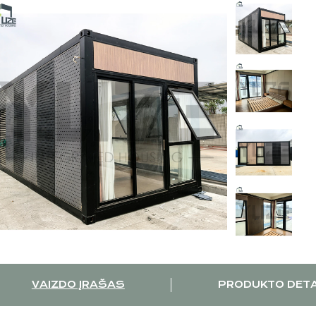
VAIZDO ĮRAŠAS
PRODUKTO DET