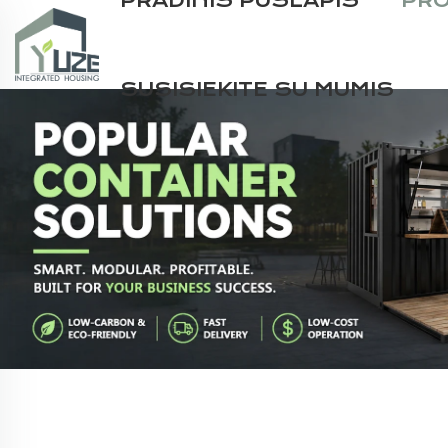
PRADINIS PUSLAPIS
PRO
SUSISIEKITE SU MUMIS