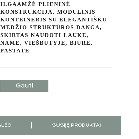
ILGAAMŽĖ PLIENINĖ
KONSTRUKCIJA, MODULINIS
KONTEINERIS SU ELEGANTIŠKU
MEDŽIO STRUKTŪROS DANGA,
SKIRTAS NAUDOTI LAUKE,
NAME, VIEŠBUTYJE, BIURE,
PASTATE
Gauti
pasiūlymą
ALĖS
SUSIJĘ PRODUKTAI