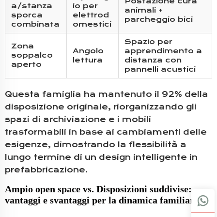
Postazione cura
a/stanza
io per
animali +
sporca
elettrod
parcheggio bici
combinata
omestici
Spazio per
Zona
Angolo
apprendimento a
soppalco
lettura
distanza con
aperto
pannelli acustici
Questa famiglia ha mantenuto il 92% della
disposizione originale, riorganizzando gli
spazi di archiviazione e i mobili
trasformabili in base ai cambiamenti delle
esigenze, dimostrando la flessibilità a
lungo termine di un design intelligente in
prefabbricazione.
Ampio open space vs. Disposizioni suddivise:
vantaggi e svantaggi per la dinamica familiare