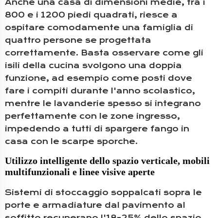
Anche una casa di dimensioni medie, tra i
800 e i 1200 piedi quadrati, riesce a
ospitare comodamente una famiglia di
quattro persone se progettata
correttamente. Basta osservare come gli
isili della cucina svolgono una doppia
funzione, ad esempio come posti dove
fare i compiti durante l'anno scolastico,
mentre le lavanderie spesso si integrano
perfettamente con le zone ingresso,
impedendo a tutti di spargere fango in
casa con le scarpe sporche.
Utilizzo intelligente dello spazio verticale, mobili
multifunzionali e linee visive aperte
Sistemi di stoccaggio soppalcati sopra le
porte e armadiature dal pavimento al
soffitto recuperano l'18-25% dello spazio