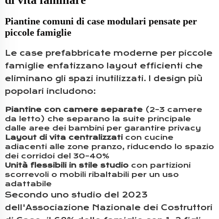
di vita familiare
Piantine comuni di case modulari pensate per
piccole famiglie
Le case prefabbricate moderne per piccole
famiglie enfatizzano layout efficienti che
eliminano gli spazi inutilizzati. I design più
popolari includono:
Piantine con camere separate
(2–3 camere
da letto) che separano la suite principale
dalle aree dei bambini per garantire privacy
Layout di vita centralizzati
con cucine
adiacenti alle zone pranzo, riducendo lo spazio
dei corridoi del 30–40%
Unità flessibili in stile studio
con partizioni
scorrevoli o mobili ribaltabili per un uso
adattabile
Secondo uno studio del 2023
dell'Associazione Nazionale dei Costruttori