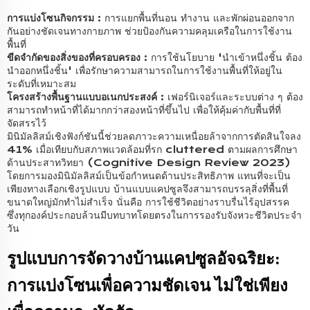
การแบ่งโซนกิจกรรม
: การแยกพื้นที่นอน ทำงาน และพักผ่อนออกจาก
กันอย่างชัดเจนทางกายภาพ ช่วยป้องกันความคลุมเครือในการใช้งาน
พื้นที่
ขีดจำกัดของสิ่งของที่ครอบครอง
: การใช้นโยบาย 'นำเข้าหนึ่งชิ้น ต้อง
นำออกหนึ่งชิ้น' เพื่อรักษาความสามารถในการใช้งานพื้นที่ให้อยู่ใน
ระดับที่เหมาะสม
โครงสร้างพื้นฐานแบบอเนกประสงค์
: เฟอร์นิเจอร์และระบบต่าง ๆ ต้อง
สามารถทำหน้าที่ได้มากกว่าสองหน้าที่ขึ้นไป เพื่อให้คุ้มค่ากับพื้นที่ที่
จัดสรรไว้
มินิมัลลิสม์เชิงฟังก์ชันนี้ช่วยลดภาวะความเหนื่อยล้าจากการตัดสินใจลง
41% เมื่อเทียบกับสภาพแวดล้อมที่รก cluttered ตามผลการศึกษา
ด้านประสาทวิทยา (Cognitive Design Review 2023)
โดยการมองมินิมัลลิสม์เป็นข้อกำหนดด้านประสิทธิภาพ แทนที่จะเป็น
เพียงทางเลือกเชิงรูปแบบ บ้านแบบแคปซูลจึงสามารถบรรลุสิ่งที่พื้นที่
ขนาดใหญ่มักทำไม่สำเร็จ นั่นคือ การใช้ชีวิตอย่างราบรื่นไร้อุปสรรค
ซึ่งทุกองค์ประกอบล้วนมีบทบาทโดยตรงในการรองรับจังหวะชีวิตประจำ
วัน
รูปแบบการจัดวางบ้านแคปซูลอัจฉริยะ:
การแบ่งโซนเพื่อความชัดเจน ไม่ใช่เพียง