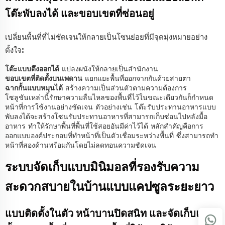
โต๊ะพับลงได้ และขอบเขตที่ซ่อนอยู่
เปลี่ยนพื้นที่ที่ไม่ชัดเจนให้กลายเป็นโซนย่อยที่มีจุดมุ่งหมายอย่าง
ตั้งใจ:
โต๊ะแบบดึงออกได้
แปลงผนังให้กลายเป็นสำนักงาน
ขอบเขตที่ติดตั้งบนเพดาน
แยกแยะพื้นที่ออกจากกันด้วยสายตา
ฉากกั้นแบบหมุนได้
สร้างความเป็นส่วนตัวตามความต้องการ
โซลูชันเหล่านี้รักษาความลื่นไหลของพื้นที่ไว้ในขณะเดียวกันก็กำหนด
หน้าที่การใช้งานอย่างชัดเจน ตัวอย่างเช่น โต๊ะรับประทานอาหารแบบ
พับลงได้จะสร้างโซนรับประทานอาหารที่สามารถเก็บซ่อนไปหลังมื้อ
อาหาร ทำให้รักษาพื้นที่พื้นที่ใช้สอยอันมีค่าไว้ได้ หลักสำคัญคือการ
ออกแบบองค์ประกอบที่ทำหน้าที่เป็นตัวเชื่อมระหว่างพื้นที่ ซึ่งสามารถทำ
หน้าที่สองด้านพร้อมกันโดยไม่ลดทอนความชัดเจน
ระบบจัดเก็บแบบมินิมอลที่รองรับความ
สะดวกสบายในบ้านแบบแคปซูลระยะยาว
แบบติดตั้งในตัว หน้าบานปิดสนิท และจัดเก็บแนว