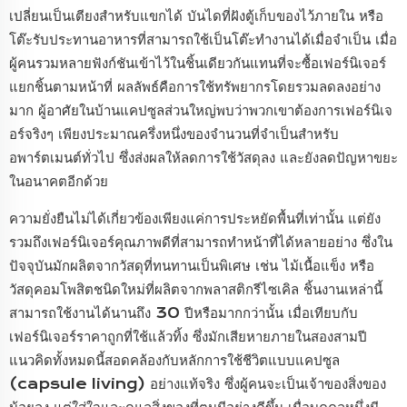
เปลี่ยนเป็นเตียงสำหรับแขกได้ บันไดที่ฝังตู้เก็บของไว้ภายใน หรือ
โต๊ะรับประทานอาหารที่สามารถใช้เป็นโต๊ะทำงานได้เมื่อจำเป็น เมื่อ
ผู้คนรวมหลายฟังก์ชันเข้าไว้ในชิ้นเดียวกันแทนที่จะซื้อเฟอร์นิเจอร์
แยกชิ้นตามหน้าที่ ผลลัพธ์คือการใช้ทรัพยากรโดยรวมลดลงอย่าง
มาก ผู้อาศัยในบ้านแคปซูลส่วนใหญ่พบว่าพวกเขาต้องการเฟอร์นิเจ
อร์จริงๆ เพียงประมาณครึ่งหนึ่งของจำนวนที่จำเป็นสำหรับ
อพาร์ตเมนต์ทั่วไป ซึ่งส่งผลให้ลดการใช้วัสดุลง และยังลดปัญหาขยะ
ในอนาคตอีกด้วย
ความยั่งยืนไม่ได้เกี่ยวข้องเพียงแค่การประหยัดพื้นที่เท่านั้น แต่ยัง
รวมถึงเฟอร์นิเจอร์คุณภาพดีที่สามารถทำหน้าที่ได้หลายอย่าง ซึ่งใน
ปัจจุบันมักผลิตจากวัสดุที่ทนทานเป็นพิเศษ เช่น ไม้เนื้อแข็ง หรือ
วัสดุคอมโพสิตชนิดใหม่ที่ผลิตจากพลาสติกรีไซเคิล ชิ้นงานเหล่านี้
สามารถใช้งานได้นานถึง 30 ปีหรือมากกว่านั้น เมื่อเทียบกับ
เฟอร์นิเจอร์ราคาถูกที่ใช้แล้วทิ้ง ซึ่งมักเสียหายภายในสองสามปี
แนวคิดทั้งหมดนี้สอดคล้องกับหลักการใช้ชีวิตแบบแคปซูล
(capsule living) อย่างแท้จริง ซึ่งผู้คนจะเป็นเจ้าของสิ่งของ