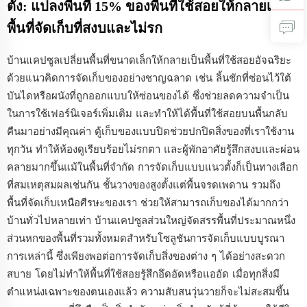
ตั้ง: แปลงพื้นที่ 15% ของพื้นที่ใช้สอยให้กลายเป็น
พื้นที่จัดเก็บที่สงบและไม่รก
บ้านแคปซูลเปลี่ยนพื้นที่ขนาดเล็กให้กลายเป็นพื้นที่ใช้สอยอัจฉริยะ
ด้วยแนวคิดการจัดเก็บของอย่างชาญฉลาด เช่น ลิ้นชักที่ซ่อนไว้ใต้
บันไดหรือผนังที่ถูกออกแบบให้ซ่อนของได้ ซึ่งช่วยลดความจำเป็น
ในการใช้เฟอร์นิเจอร์เพิ่มเติม และทำให้ได้พื้นที่ใช้สอยบนพื้นกลับ
คืนมาอย่างมีคุณค่า ตู้เก็บของแบบปิดช่วยปกปิดสิ่งของที่เราใช้งาน
ทุกวัน ทำให้ห้องดูเรียบร้อยไม่รกตา และผู้พักอาศัยรู้สึกสงบและผ่อน
คลายมากขึ้นแม้ในพื้นที่จำกัด การจัดเก็บแบบแนวตั้งก็เป็นทางเลือก
ที่สมเหตุสมผลเช่นกัน ชั้นวางของสูงตั้งแต่พื้นจรดเพดาน รวมถึง
พื้นที่จัดเก็บเหนือศีรษะของเรา ช่วยให้สามารถเก็บของได้มากกว่า
บ้านทั่วไปหลายเท่า บ้านแคปซูลส่วนใหญ่จัดสรรพื้นที่ประมาณหนึ่ง
ส่วนหกของพื้นที่รวมทั้งหมดสำหรับโซลูชันการจัดเก็บแบบบูรณา
การเหล่านี้ ซึ่งเพียงพอต่อการจัดเก็บสิ่งของต่าง ๆ ได้อย่างสะดวก
สบาย โดยไม่ทำให้พื้นที่ใช้สอยรู้สึกอึดอัดหรือแออัด เมื่อทุกสิ่งมี
ตำแหน่งเฉพาะของตนเองแล้ว ความสับสนวุ่นวายก็จะไม่สะสมขึ้น