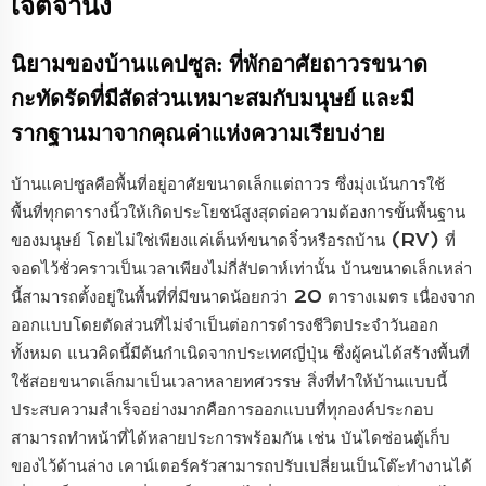
เจตจำนง
นิยามของบ้านแคปซูล: ที่พักอาศัยถาวรขนาด
กะทัดรัดที่มีสัดส่วนเหมาะสมกับมนุษย์ และมี
รากฐานมาจากคุณค่าแห่งความเรียบง่าย
บ้านแคปซูลคือพื้นที่อยู่อาศัยขนาดเล็กแต่ถาวร ซึ่งมุ่งเน้นการใช้
พื้นที่ทุกตารางนิ้วให้เกิดประโยชน์สูงสุดต่อความต้องการขั้นพื้นฐาน
ของมนุษย์ โดยไม่ใช่เพียงแค่เต็นท์ขนาดจิ๋วหรือรถบ้าน (RV) ที่
จอดไว้ชั่วคราวเป็นเวลาเพียงไม่กี่สัปดาห์เท่านั้น บ้านขนาดเล็กเหล่า
นี้สามารถตั้งอยู่ในพื้นที่ที่มีขนาดน้อยกว่า 20 ตารางเมตร เนื่องจาก
ออกแบบโดยตัดส่วนที่ไม่จำเป็นต่อการดำรงชีวิตประจำวันออก
ทั้งหมด แนวคิดนี้มีต้นกำเนิดจากประเทศญี่ปุ่น ซึ่งผู้คนได้สร้างพื้นที่
ใช้สอยขนาดเล็กมาเป็นเวลาหลายทศวรรษ สิ่งที่ทำให้บ้านแบบนี้
ประสบความสำเร็จอย่างมากคือการออกแบบที่ทุกองค์ประกอบ
สามารถทำหน้าที่ได้หลายประการพร้อมกัน เช่น บันไดซ่อนตู้เก็บ
ของไว้ด้านล่าง เคาน์เตอร์ครัวสามารถปรับเปลี่ยนเป็นโต๊ะทำงานได้