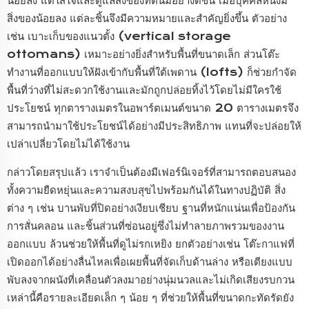
น้อยลง แต่ใส่ใจและดูแลสิ่งของที่ตนมีอย่างดีขึ้น เมื่อบุคคลหนึ่งมี
สิ่งของน้อยลง แต่ละชิ้นจึงมีความหมายและสำคัญยิ่งขึ้น ตัวอย่าง
เช่น เบาะเก็บของแนวตั้ง (vertical storage
ottomans) เหมาะอย่างยิ่งสำหรับพื้นที่ขนาดเล็ก ส่วนโต๊ะ
ทำงานที่ออกแบบให้ฝังเข้ากับพื้นที่ใต้เพดาน (lofts) ก็ช่วยกำจัด
พื้นที่ว่างที่ไม่สะดวกใช้งานและมักถูกปล่อยทิ้งไว้โดยไม่มีใครใช้
ประโยชน์ ทุกตารางเมตรในอพาร์ตเมนต์ขนาด 20 ตารางเมตรจึง
สามารถนำมาใช้ประโยชน์ได้อย่างมีประสิทธิภาพ แทนที่จะปล่อยให้
เปล่าเปลี่ยวโดยไม่ได้ใช้งาน
กล่าวโดยสรุปแล้ว เราจำเป็นต้องมีเฟอร์นิเจอร์ที่สามารถตอบสนอง
ทั้งความยืดหยุ่นและความสงบสุขไปพร้อมกันได้ในทางปฏิบัติ สิ่ง
ต่าง ๆ เช่น บานพับที่ปิดอย่างเงียบเชียบ ฐานที่หนักแน่นเพื่อป้องกัน
การสั่นคลอน และชิ้นส่วนที่ซ่อนอยู่ซึ่งไม่ทำลายภาพรวมของงาน
ออกแบบ ล้วนช่วยให้พื้นที่ดูไม่รกเหยิง ยกตัวอย่างเช่น โต๊ะกาแฟที่
เปิดออกได้อย่างลื่นไหลเพื่อเผยพื้นที่จัดเก็บด้านล่าง หรือเตียงแบบ
พับลงจากผนังที่เคลื่อนตัวลงมาอย่างนุ่มนวลและไม่เกิดเสียงรบกวน
เหล่านี้คือรายละเอียดเล็ก ๆ น้อย ๆ ที่ช่วยให้พื้นที่ขนาดกะทัดรัดยัง