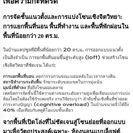
เพื่อความกะทัดรัด
การจัดชั้นแนวตั้งและการแบ่งโซนเชิงจิตวิทยา:
การแยกพื้นที่นอน พื้นที่ทำงาน และพื้นที่พักผ่อนใน
พื้นที่น้อยกว่า 20 ตร.ม.
ในบ้านแคปซูลที่มีพื้นที่น้อยกว่า 20 ตร.ม. การออกแบบแนวตั้ง
เป็นสิ่งจำเป็น การยกพื้นที่นอนขึ้นสู่ระดับสูง (loft) ช่วยสร้างโซน
เชิงจิตวิทยาที่ชัดเจน ได้แก่:
การแยกพื้นที่นอน
ลดการรบกวนขณะนอนหลับในเวลากลางคืน
สถานีทำงานระดับพื้น
รักษาระดับขอบเขตในการมุ่งเน้น
มุมนั่งที่ต่ำลง
สื่อถึงโซนผ่อนคลาย
เทคนิคการจัดชั้นนี้ใช้ความต่างของระดับความสูงเพื่อเลียนแบบการแบ่ง
ห้องโดยไม่ต้องใช้กำแพงจริง งานวิจัยระบุว่า ลำดับชั้นเชิงพื้นที่ช่วยลด
ภาระทางปัญญา (cognitive overload) ในบ้านขนาดจิ๋วได้ถึง
40% เมื่อเทียบกับสตูดิโอแบบชั้นเดียว
จากพื้นที่เปิดโล่งที่ไม่ชัดเจนสู่โซนย่อยที่ออกแบบ
มาเพื่อวัตถุประสงค์เฉพาะ: ห้องนอนแบบล็อฟต์