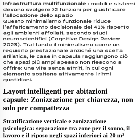
Infrastruttura multifunzionale
: mobili e sistemi
devono svolgere ≥2 funzioni per giustificare
l’allocazione dello spazio
Questo minimalismo funzionale riduce
l’affaticamento decisionale del 41% rispetto
agli ambienti affollati, secondo studi
neuroscientifici (Cognitive Design Review
2023). Trattando il minimalismo come un
requisito prestazionale anziché una scelta
stilistica, le case in capsula raggiungono ciò
che spazi più ampi spesso non riescono a
offrire: una vita senza attriti, in cui ogni
elemento sostiene attivamente i ritmi
quotidiani.
Layout intelligenti per abitazioni
capsule: Zonizzazione per chiarezza, non
solo per compattezza
Stratificazione verticale e zonizzazione
psicologica: separazione tra zone per il sonno, il
lavoro e il riposo negli spazi inferiori ai 20 m²