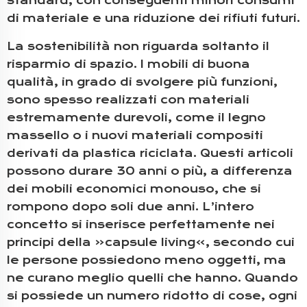
standard, con conseguenti minori consumi
di materiale e una riduzione dei rifiuti futuri.
La sostenibilità non riguarda soltanto il
risparmio di spazio. I mobili di buona
qualità, in grado di svolgere più funzioni,
sono spesso realizzati con materiali
estremamente durevoli, come il legno
massello o i nuovi materiali compositi
derivati da plastica riciclata. Questi articoli
possono durare 30 anni o più, a differenza
dei mobili economici monouso, che si
rompono dopo soli due anni. L’intero
concetto si inserisce perfettamente nei
principi della «capsule living», secondo cui
le persone possiedono meno oggetti, ma
ne curano meglio quelli che hanno. Quando
si possiede un numero ridotto di cose, ogni