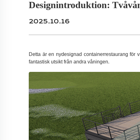
Designintroduktion: Tvåvån
2025.10.16
Detta är en nydesignad containerrestaurang för v
fantastisk utsikt från andra våningen.