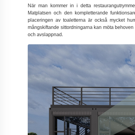
När man kommer in i detta restaurangutrymme,
Matplatsen och den kompletterande funktionsare
placeringen av toaletterna är också mycket hum
mångskiftande sittordningarna kan möta behoven 
och avslappnad.