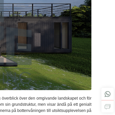
dig överblick över den omgivande landskapet och för
 sin grundstruktur, men visar ändå på ett genialt
tionerna på bottenvåningen till utsiktsupplevelsen på