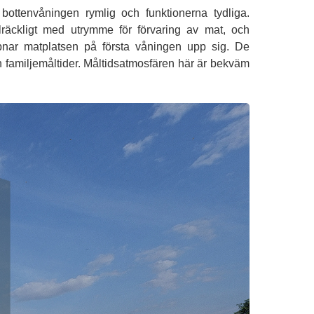
ttenvåningen rymlig och funktionerna tydliga.
lräckligt med utrymme för förvaring av mat, och
ppnar matplatsen på första våningen upp sig. De
familjemåltider. Måltidsatmosfären här är bekväm