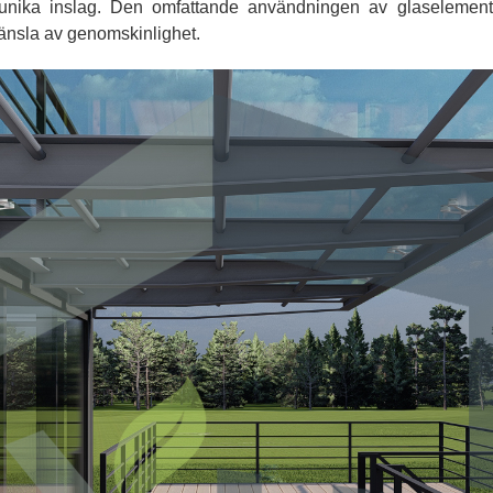
nika inslag. Den omfattande användningen av glaselement 
änsla av genomskinlighet.