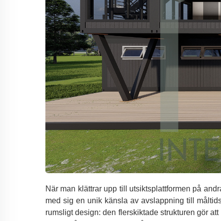
När man klättrar upp till utsiktsplattformen på an
med sig en unik känsla av avslappning till målti
rumsligt design: den flerskiktade strukturen gör att