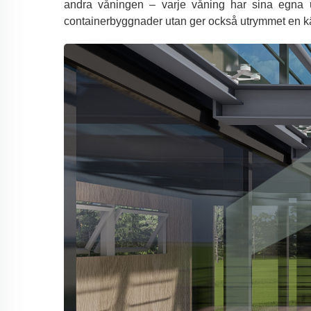
andra våningen – varje våning har sina egna u
containerbyggnader utan ger också utrymmet en k