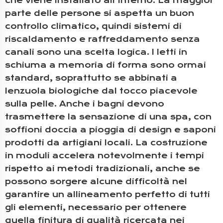
che viene installato all'interno. La maggior
parte delle persone si aspetta un buon
controllo climatico, quindi sistemi di
riscaldamento e raffreddamento senza
canali sono una scelta logica. I letti in
schiuma a memoria di forma sono ormai
standard, soprattutto se abbinati a
lenzuola biologiche dal tocco piacevole
sulla pelle. Anche i bagni devono
trasmettere la sensazione di una spa, con
soffioni doccia a pioggia di design e saponi
prodotti da artigiani locali. La costruzione
in moduli accelera notevolmente i tempi
rispetto ai metodi tradizionali, anche se
possono sorgere alcune difficoltà nel
garantire un allineamento perfetto di tutti
gli elementi, necessario per ottenere
quella finitura di qualità ricercata nei