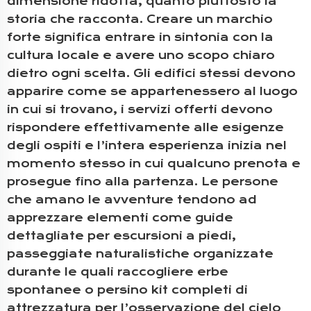
dimensione ridotta, quanto piuttosto la
storia che racconta. Creare un marchio
forte significa entrare in sintonia con la
cultura locale e avere uno scopo chiaro
dietro ogni scelta. Gli edifici stessi devono
apparire come se appartenessero al luogo
in cui si trovano, i servizi offerti devono
rispondere effettivamente alle esigenze
degli ospiti e l’intera esperienza inizia nel
momento stesso in cui qualcuno prenota e
prosegue fino alla partenza. Le persone
che amano le avventure tendono ad
apprezzare elementi come guide
dettagliate per escursioni a piedi,
passeggiate naturalistiche organizzate
durante le quali raccogliere erbe
spontanee o persino kit completi di
attrezzatura per l’osservazione del cielo