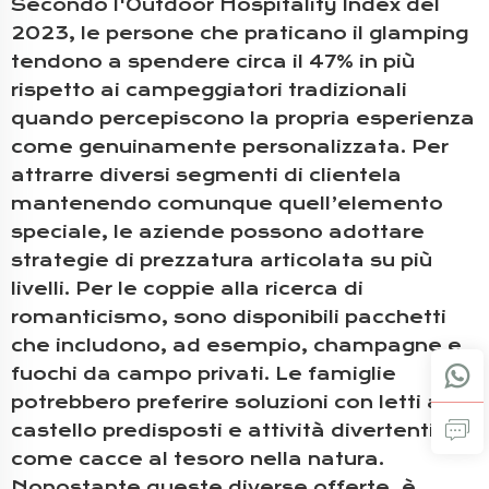
Secondo l'Outdoor Hospitality Index del
2023, le persone che praticano il glamping
tendono a spendere circa il 47% in più
rispetto ai campeggiatori tradizionali
quando percepiscono la propria esperienza
come genuinamente personalizzata. Per
attrarre diversi segmenti di clientela
mantenendo comunque quell’elemento
speciale, le aziende possono adottare
strategie di prezzatura articolata su più
livelli. Per le coppie alla ricerca di
romanticismo, sono disponibili pacchetti
che includono, ad esempio, champagne e
fuochi da campo privati. Le famiglie
potrebbero preferire soluzioni con letti a
castello predisposti e attività divertenti
come cacce al tesoro nella natura.
Nonostante queste diverse offerte, è