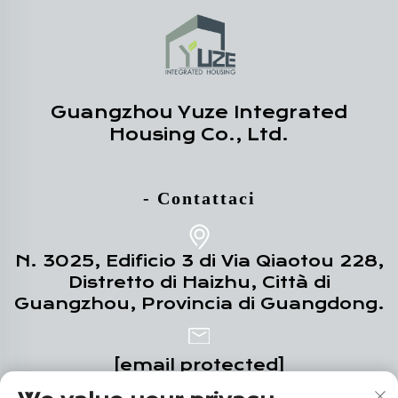
Guangzhou Yuze Integrated
Housing Co., Ltd.
- Contattaci
N. 3025, Edificio 3 di Via Qiaotou 228,
Distretto di Haizhu, Città di
Guangzhou, Provincia di Guangdong.
[email protected]