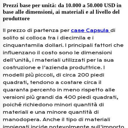
Prezzi base per unità: da 10.000 a 50.000 USD in
base alle dimensioni, ai materiali e al livello del
produttore
Il prezzo di partenza per
case Capsula
di
solito si colloca tra i diecimila e i
cinquantamila dollari. I principali fattori che
influenzano il costo sono le dimensioni
dell’unità, i materiali utilizzati per la sua
costruzione e l’azienda produttrice. I
modelli più piccoli, di circa 200 piedi
quadrati, tendono a costare circa il
quaranta percento in meno rispetto alle
versioni più grandi da 400 piedi quadrati,
poiché richiedono minori quantità di
materiali e una minore quantità di
manodopera. Anche il tipo di materiali
impiegati incide notevolmente sull’importo