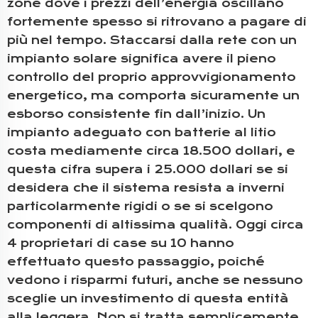
zone dove i prezzi dell’energia oscillano
fortemente spesso si ritrovano a pagare di
più nel tempo. Staccarsi dalla rete con un
impianto solare significa avere il pieno
controllo del proprio approvvigionamento
energetico, ma comporta sicuramente un
esborso consistente fin dall’inizio. Un
impianto adeguato con batterie al litio
costa mediamente circa 18.500 dollari, e
questa cifra supera i 25.000 dollari se si
desidera che il sistema resista a inverni
particolarmente rigidi o se si scelgono
componenti di altissima qualità. Oggi circa
4 proprietari di case su 10 hanno
effettuato questo passaggio, poiché
vedono i risparmi futuri, anche se nessuno
sceglie un investimento di questa entità
alla leggera. Non si tratta semplicemente