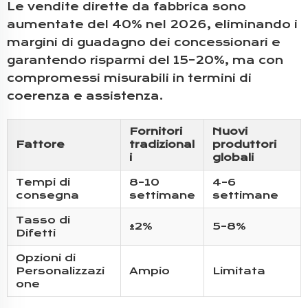
Le vendite dirette da fabbrica sono
aumentate del 40% nel 2026, eliminando i
margini di guadagno dei concessionari e
garantendo risparmi del 15–20%, ma con
compromessi misurabili in termini di
coerenza e assistenza.
Fornitori
Nuovi
Fattore
tradizional
produttori
i
globali
Tempi di
8–10
4–6
consegna
settimane
settimane
Tasso di
±2%
5–8%
Difetti
Opzioni di
Personalizzazi
Ampio
Limitata
one