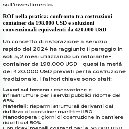
sull’investimento.
ROI nella pratica: confronto tra costruzioni
container da 198.000 USD e soluzioni
convenzionali equivalenti da 420.000 USD
Un concetto di ristorazione a servizio
rapido del 2024 ha raggiunto il pareggio in
soli 5,2 mesi utilizzando un ristorante-
container da 198.000 USD—quasi la metà
dei 420.000 USD previsti per la costruzione
tradizionale. I fattori chiave sono stati:
Lavori sul terreno
: escavazione e
infrastrutture per i servizi pubblici ridotte del
65%
Materiali
: risparmi strutturali derivanti dal
riutilizzo di container marittimi ISO
Manodopera
: giorni di costruzione in cantiere
ridotti del 50%
Con ricavi mensili costanti pari a 38.000 USD,