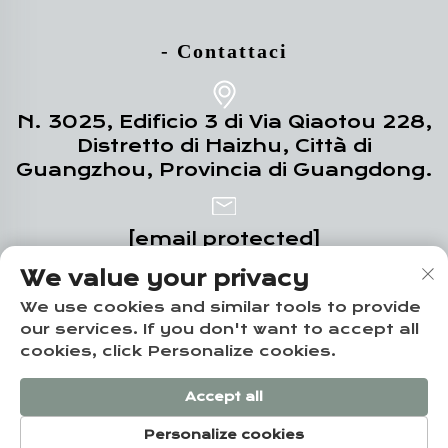
- Contattaci
N. 3025, Edificio 3 di Via Qiaotou 228,
Distretto di Haizhu, Città di
Guangzhou, Provincia di Guangdong.
[email protected]
We value your privacy
+86-18102719517
We use cookies and similar tools to provide
our services. If you don't want to accept all
cookies, click Personalize cookies.
Copyright © Guangzhou Yuze Integrated
Accept all
Housing Co., Ltd. -
Informativa sulla privacy
Personalize cookies