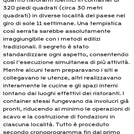
quattro ristoranti identici in container di
320 piedi quadrati (circa 30 metri
quadrati) in diverse località del paese nel
giro di sole 11 settimane. Una tempistica
così serrata sarebbe assolutamente
irraggiungibile con i metodi edilizi
tradizionali. Il segreto è stato
standardizzare ogni aspetto, consentendo
così l’esecuzione simultanea di più attività.
Mentre alcuni team preparavano i siti e
collegavano le utenze, altri realizzavano
interamente le cucine e gli spazi interni
lontano dai luoghi effettivi dei ristoranti. I
container stessi fungevano da involucri già
pronti, riducendo al minimo le operazioni di
scavo e la costruzione di fondazioni in
ciascuna località. Tutto è proceduto
secondo cronoprogramma fin dal primo