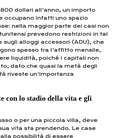
00 dollari all’anno, un importo
le occupano infatti uno spazio
se: nella maggior parte dei casi non
nitensi prevedono restrizioni in tal
 sugli alloggi accessori (ADU), che
gono spesso tra l’affitto mensile,
e liquidità, poiché i capitali non
ato, dato che quasi la metà degli
lità riveste un’importanza
e con lo stadio della vita e gli
so o per una piccola villa, deve
a sua vita sta prendendo. Le case
alla possibilità di essere