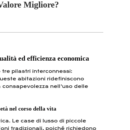
Valore Migliore?
qualità ed efficienza economica
re pilastri interconnessi:
ueste abitazioni ridefiniscono
la consapevolezza nell’uso delle
età nel corso della vita
a. Le case di lusso di piccole
oni tradizionali, poiché richiedono