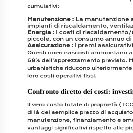
cumulativi:
Manutenzione
: La manutenzione 
impianti di riscaldamento, ventil
Energia
: I costi di riscaldamento
piccole, con un consumo annuo di
Assicurazione
: I premi assicurati
Questi oneri nascosti ammontano a 
68% dell'apprezzamento previsto. Ne
urbanistiche riducono ulteriormente
loro costi operativi fissi.
Confronto diretto dei costi: invest
Il vero costo totale di proprietà (TC
di là del semplice prezzo di acquist
manutenzione, finanziamento e smalt
vantaggi significativi rispetto alle p