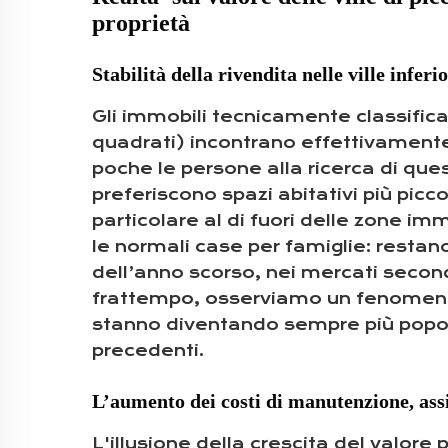
proprietà
Stabilità della rivendita nelle ville infer
Gli immobili tecnicamente classificat
quadrati) incontrano effettivamente 
poche le persone alla ricerca di que
preferiscono spazi abitativi più piccol
particolare al di fuori delle zone im
le normali case per famiglie: restan
dell’anno scorso, nei mercati secondar
frattempo, osserviamo un fenomeno i
stanno diventando sempre più popola
precedenti.
L’aumento dei costi di manutenzione, ass
L'illusione della crescita del valore 