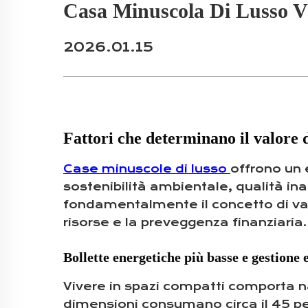
Casa Minuscola Di Lusso Vs
2026.01.15
Fattori che determinano il valore d
Case minuscole di lusso
offrono un 
sostenibilità ambientale, qualità in
fondamentalmente il concetto di valo
risorse e la preveggenza finanziaria.
Bollette energetiche più basse e gestione 
Vivere in spazi compatti comporta n
dimensioni consumano circa il 45 per