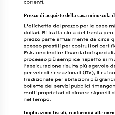
correnti.
Prezzo di acquisto della casa minuscola di 
L'etichetta del prezzo per le case m
dollari. Si tratta circa del trenta p
prezzo parte attualmente da circa qu
spesso prestiti per costruttori certif
Esistono inoltre finanziatori specia
processo più semplice rispetto ai mu
l’assicurazione risulta più agevole 
per veicoli ricreazionali (RV), il cui
tradizionale per abitazioni più gran
bollette dei servizi pubblici rimango
molti proprietari di dimore signoril
nel tempo.
Implicazioni fiscali, conformità alle norm