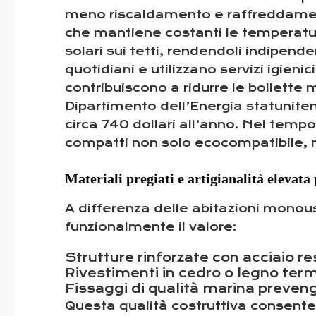
meno riscaldamento e raffreddament
che mantiene costanti le temperature
solari sui tetti, rendendoli indipende
quotidiani e utilizzano servizi igien
contribuiscono a ridurre le bollette
Dipartimento dell’Energia statuniten
circa 740 dollari all’anno. Nel temp
compatti non solo ecocompatibile, 
Materiali pregiati e artigianalità elevat
A differenza delle abitazioni monous
funzionalmente il valore:
Strutture rinforzate con acciaio 
Rivestimenti in cedro o legno te
Fissaggi di qualità marina preven
Questa qualità costruttiva consente