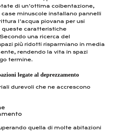
tate di un’ottima coibentazione,
i case minuscole installano pannelli
rittura l’acqua piovana per usi
e queste caratteristiche
. Secondo una ricerca del
pazi più ridotti risparmiano in media
ente, rendendo la vita in spazi
go termine.
upazioni legate al deprezzamento
riali durevoli che ne accrescono
me
ramento
uperando quella di molte abitazioni