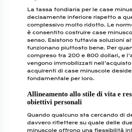
La tassa fondiaria per le case minu
decisamente inferiore rispetto a que
complessivo molto ridotto. Le norme
è consentito costruire case minuscol
senso. Esistono tuttavia soluzioni a
funzionano piuttosto bene. Per quant
compreso tra 200 e 800 dollari, e l’a
vengono immobilizzati nell’acquisto 
acquirenti di case minuscole desidera
fondamentale per loro.
Allineamento allo stile di vita e res
obiettivi personali
Quando qualcuno sta cercando di dec
davvero riflettere su quale delle due
minuscole offrono una flessibilità in