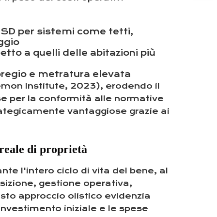
SD per sistemi come tetti,
ggio
to a quelli delle abitazioni più
 pregio e metratura elevata
mon Institute, 2023), erodendo il
e per la conformità alle normative
rategicamente vantaggiose grazie ai
 reale di proprietà
e l'intero ciclo di vita del bene, al
sizione, gestione operativa,
to approccio olistico evidenzia
l’investimento iniziale e le spese