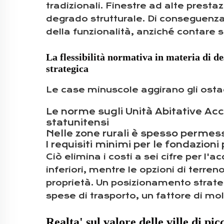
tradizionali. Finestre ad alte presta
degrado strutturale. Di conseguenza,
della funzionalità, anziché contare
La flessibilità normativa in materia di de
strategica
Le case minuscole aggirano gli ostaco
Le norme sugli Unità Abitative Acc
statunitensi
Nelle zone rurali è spesso permess
I requisiti minimi per le fondazion
Ciò elimina i costi a sei cifre per l'a
inferiori, mentre le opzioni di terre
proprietà. Un posizionamento strategi
spese di trasporto, un fattore di mol
Realta' sul valore delle ville di pi