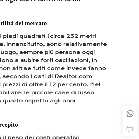
atilità del mercato
0 piedi quadrati (circa 232 metri
ce. Innanzitutto, sono relativamente
o luogo, sempre più persone oggi
ono a subire forti oscillazioni, in
ni non attrae tutti come invece fanno
, secondo i dati di Realtor.com
prezzi di oltre il 12 per cento. Nel
liare: le piccole case di lusso
uarto rispetto agli anni
rcepito
 il peso dei costi operativi