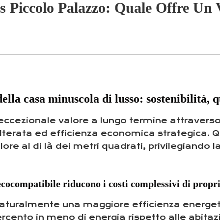
 Piccolo Palazzo: Quale Offre Un 
ella casa minuscola di lusso: sostenibilità, 
eccezionale valore a lungo termine attraverso t
alterata ed efficienza economica strategica. Q
re al di là dei metri quadrati, privilegiando 
ecocompatibile riducono i costi complessivi di propri
aturalmente una maggiore efficienza energetic
cento in meno di energia rispetto alle abitazi