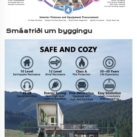
Smáatriði um byggingu 