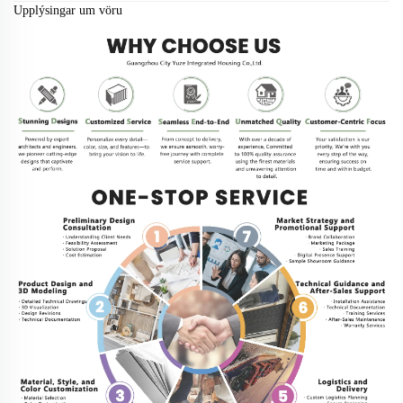
Upplýsingar um vöru