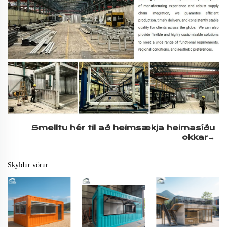
Smelltu hér til að heimsækja heimasíðu 
okkar→ 
Skyldur vörur