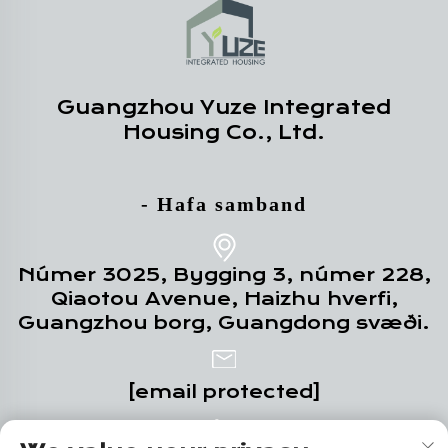
Guangzhou Yuze Integrated
Housing Co., Ltd.
- Hafa samband
Númer 3025, Bygging 3, númer 228,
Qiaotou Avenue, Haizhu hverfi,
Guangzhou borg, Guangdong svæði.
[email protected]