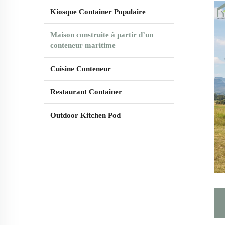
Kiosque Container Populaire
Maison construite à partir d’un
conteneur maritime
Cuisine Conteneur
Restaurant Container
Outdoor Kitchen Pod