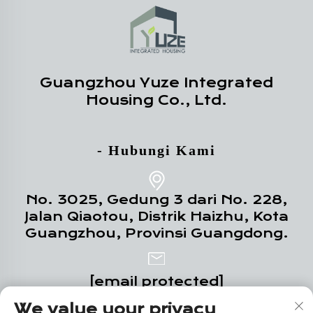
Guangzhou Yuze Integrated
Housing Co., Ltd.
- Hubungi Kami
No. 3025, Gedung 3 dari No. 228,
Jalan Qiaotou, Distrik Haizhu, Kota
Guangzhou, Provinsi Guangdong.
[email protected]
We value your privacy