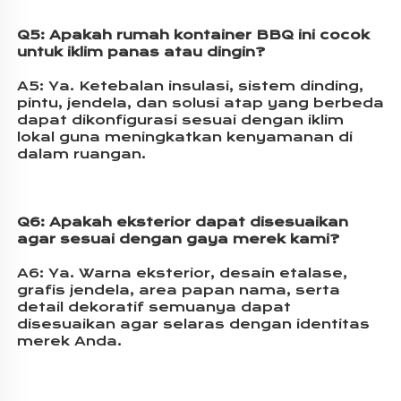
Q5: 
Apakah rumah kontainer BBQ ini cocok 
untuk iklim panas atau dingin? 
A5: 
Ya. Ketebalan insulasi, sistem dinding, 
pintu, jendela, dan solusi atap yang berbeda 
dapat dikonfigurasi sesuai dengan iklim 
lokal guna meningkatkan kenyamanan di 
dalam ruangan. 
Q6: 
Apakah eksterior dapat disesuaikan 
agar sesuai dengan gaya merek kami? 
A6: 
Ya. Warna eksterior, desain etalase, 
grafis jendela, area papan nama, serta 
detail dekoratif semuanya dapat 
disesuaikan agar selaras dengan identitas 
merek Anda. 