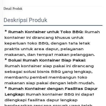
Detail Produk
Deskripsi Produk
* Rumah Kontainer untuk Toko BBQ: 
Rumah 
kontainer ini dirancang khusus untuk 
keperluan toko BBQ, dengan tata letak 
praktis untuk area dapur, pelayanan 
makanan, dan tempat makan pelanggan. 
* Solusi Rumah Kontainer Siap Pakai: 
Rumah kontainer siap pakai ini dirancang 
sebagai solusi bisnis BBQ yang lengkap, 
membantu pembeli membangun toko 
makanan siap pakai dengan lebih mudah. 
* Rumah Kontainer dengan Fasilitas Dapur 
Lengkap: 
Rumah kontainer BBQ ini dapat 
dilengkapi fasilitas dapur lengkap 
berdasarkan rencana proyek yang telah 