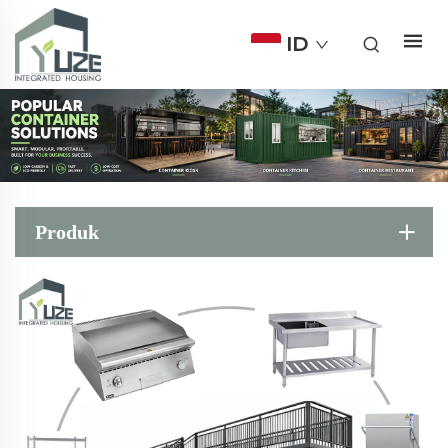
ID
Produk