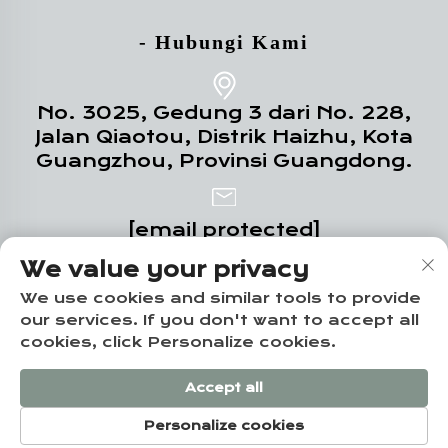
- Hubungi Kami
No. 3025, Gedung 3 dari No. 228,
Jalan Qiaotou, Distrik Haizhu, Kota
Guangzhou, Provinsi Guangdong.
[email protected]
We value your privacy
+86-18102719517
We use cookies and similar tools to provide
our services. If you don't want to accept all
cookies, click Personalize cookies.
Hak Cipta © Guangzhou Yuze Integrated
Accept all
Housing Co., Ltd. -
Kebijakan Privasi
Personalize cookies