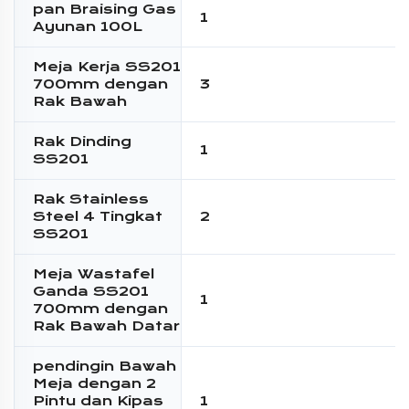
pan Braising Gas
1
Ayunan 100L
Meja Kerja SS201
700mm dengan
3
Rak Bawah
Rak Dinding
1
SS201
Rak Stainless
Steel 4 Tingkat
2
SS201
Meja Wastafel
Ganda SS201
1
700mm dengan
Rak Bawah Datar
pendingin Bawah
Meja dengan 2
Pintu dan Kipas
1