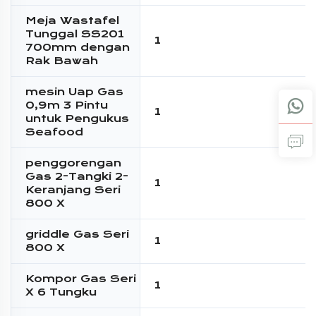
Meja Wastafel
Tunggal SS201
1
700mm dengan
Rak Bawah
mesin Uap Gas
0,9m 3 Pintu
1
untuk Pengukus
Seafood
penggorengan
Gas 2-Tangki 2-
1
Keranjang Seri
800 X
griddle Gas Seri
1
800 X
Kompor Gas Seri
1
X 6 Tungku