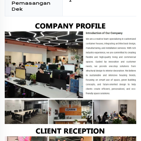
Pemasangan
Dek