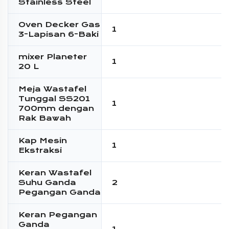
Stainless Steel
Oven Decker Gas
1
3-Lapisan 6-Baki
mixer Planeter
1
20 L
Meja Wastafel
Tunggal SS201
1
700mm dengan
Rak Bawah
Kap Mesin
1
Ekstraksi
Keran Wastafel
Suhu Ganda
2
Pegangan Ganda
Keran Pegangan
Ganda
1