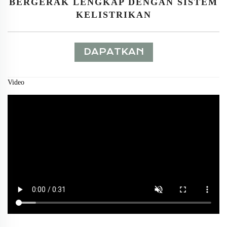
BERGERAK LENGKAP DENGAN SISTEM
KELISTRIKAN
DAPATKAN
PENAWARAN
Video