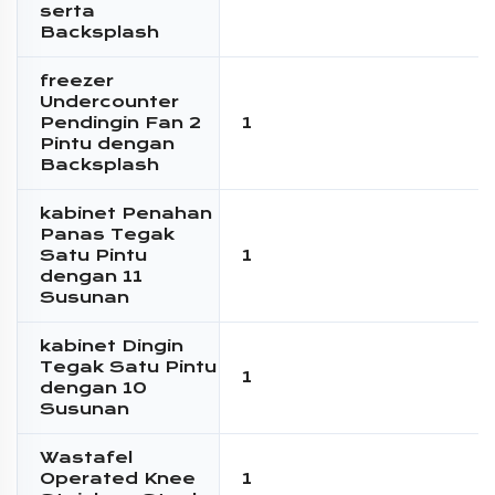
serta
Backsplash
freezer
Undercounter
Pendingin Fan 2
1
Pintu dengan
Backsplash
kabinet Penahan
Panas Tegak
Satu Pintu
1
dengan 11
Susunan
kabinet Dingin
Tegak Satu Pintu
1
dengan 10
Susunan
Wastafel
Operated Knee
1