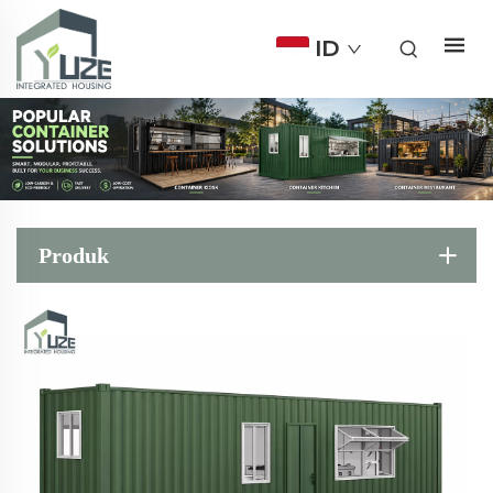
ID
Produk