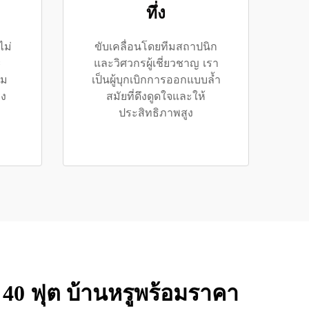
ทึ่ง
ไม่
ขับเคลื่อนโดยทีมสถาปนิก
ะ
และวิศวกรผู้เชี่ยวชาญ เรา
าม
เป็นผู้บุกเบิกการออกแบบล้ำ
ิง
สมัยที่ดึงดูดใจและให้
ประสิทธิภาพสูง
40 ฟุต บ้านหรูพร้อมราคา