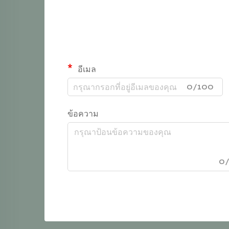
อีเมล
0/100
ข้อความ
0