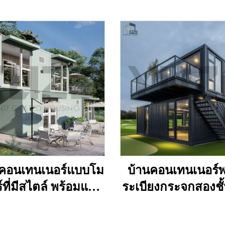
่คอนเทนเนอร์แบบโม
บ้านคอนเทนเนอร์พ
์ที่มีสไตล์ พร้อมแผง
ระเบียงกระจกสองชั
จกขนาดใหญ่ แบบ
กำหนดเองสำหรับอ
ื่อนย้ายได้ ร้านค้า
สำนักงานเชิงพาณ