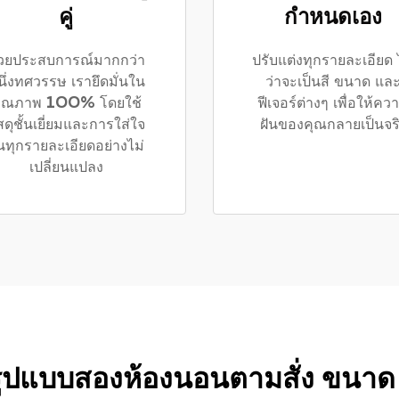
คู่
กำหนดเอง
้วยประสบการณ์มากกว่า
ปรับแต่งทุกรายละเอียด 
นึ่งทศวรรษ เรายึดมั่นใน
ว่าจะเป็นสี ขนาด แล
ุณภาพ 100% โดยใช้
ฟีเจอร์ต่างๆ เพื่อให้คว
สดุชั้นเยี่ยมและการใส่ใจ
ฝันของคุณกลายเป็นจร
นทุกรายละเอียดอย่างไม่
เปลี่ยนแปลง
ูปแบบสองห้องนอนตามสั่ง ขนาด 