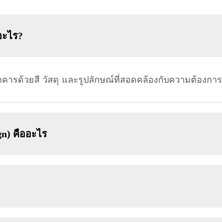
อะไร?
รด้วยสี วัสดุ และรูปลักษณ์ที่สอดคล้องกับความต้องกา
n) คืออะไร