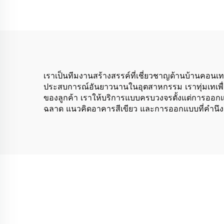
ธุรกิจและจัดกิจกรรมทาง
วัฒนธรรมในบ้าน
สำเร็จรูป
เราเป็นทีมงานสร้างสรรค์ที่เชี่ยวชาญด้านบ้านคอนเ
ประสบการณ์อันยาวนานในอุตสาหกรรม เราทุ่มเทเพื่อส
ของลูกค้า เราให้บริการแบบครบวงจรตั้งแต่การออกแบ
ฉลาด แนวคิดอาคารสีเขียว และการออกแบบที่คำนึงถึงอ