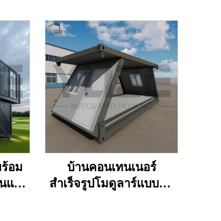
ร้อม
บ้านคอนเทนเนอร์
้นแบบ
สำเร็จรูปโมดูลาร์แบบพับ
าคาร
ได้ Z ขนาดกะทัดรัด
ิชย์
เหมาะสำหรับใช้งานกลาง