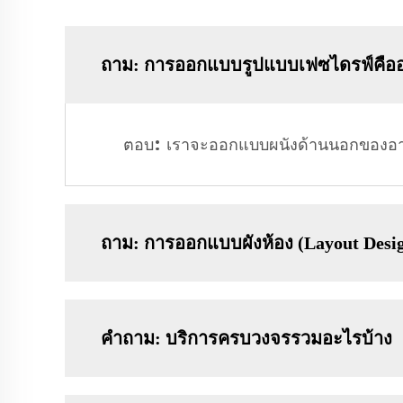
ถาม: การออกแบบรูปแบบเฟซไดรฟ์คือ
ตอบ: เราจะออกแบบผนังด้านนอกของอาคา
ถาม: การออกแบบผังห้อง (Layout Desig
คำถาม: บริการครบวงจรรวมอะไรบ้าง