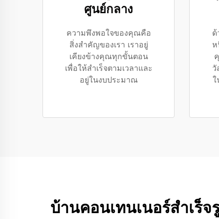
ศูนย์กลาง
ความพึงพอใจของคุณคือ
ด
สิ่งสำคัญของเรา เราอยู่
ห
เคียงข้างคุณทุกขั้นตอน
ค
เพื่อให้สำเร็จตามเวลาและ
วั
อยู่ในงบประมาณ
ใ
บ้านคอนเทนเนอร์สำเร็จร