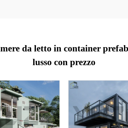
ere da letto in container prefabb
lusso con prezzo