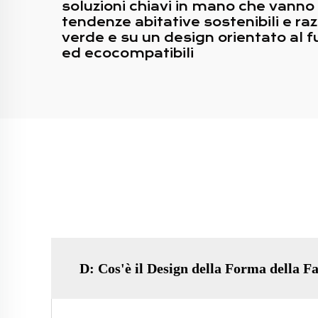
soluzioni chiavi in mano che vanno
tendenze abitative sostenibili e razi
verde e su un design orientato al fut
ed ecocompatibili
D: Cos'è il Design della Forma della F