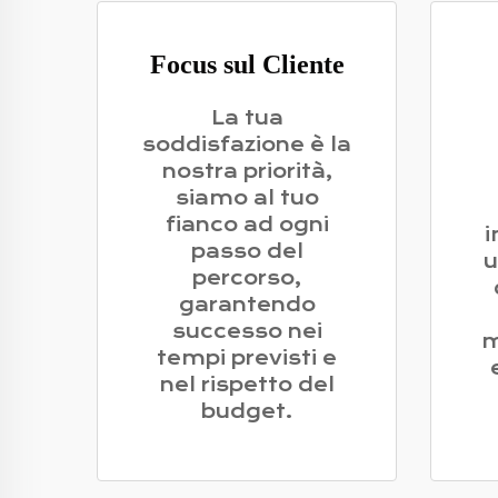
Focus sul Cliente
La tua
soddisfazione è la
nostra priorità,
siamo al tuo
fianco ad ogni
passo del
u
percorso,
garantendo
successo nei
m
tempi previsti e
nel rispetto del
budget.