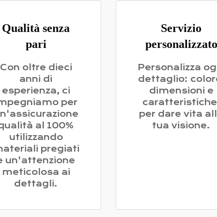
Qualità senza
Servizio
pari
personalizzat
Con oltre dieci
Personalizza og
anni di
dettaglio: color
esperienza, ci
dimensioni e
impegniamo per
caratteristiche
n'assicurazione
per dare vita al
qualità al 100%
tua visione.
utilizzando
ateriali pregiati
e un'attenzione
meticolosa ai
dettagli.