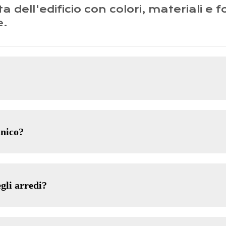
 dell'edificio con colori, materiali e
e.
unico?
gli arredi?