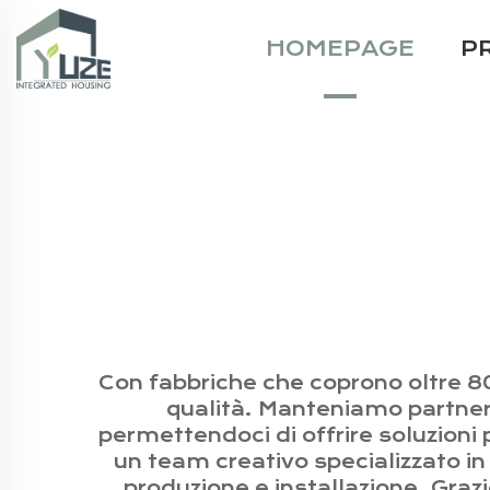
HOMEPAGE
P
Con fabbriche che coprono oltre 800
qualità. Manteniamo partnersh
permettendoci di offrire soluzioni 
un team creativo specializzato in
produzione e installazione. Graz