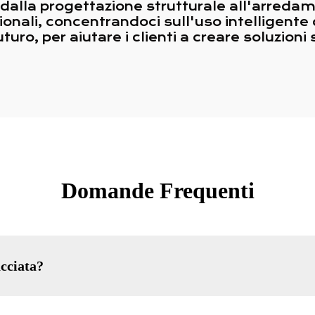
 dalla progettazione strutturale all'arreda
onali, concentrandoci sull'uso intelligente d
uro, per aiutare i clienti a creare soluzioni 
Domande Frequenti
acciata?