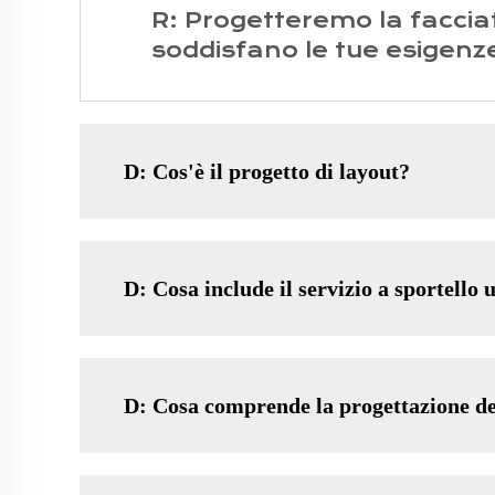
R: Progetteremo la facciata
soddisfano le tue esigenz
D: Cos'è il progetto di layout?
D: Cosa include il servizio a sportello 
D: Cosa comprende la progettazione de