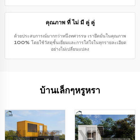
คุณภาพ ที่ ไม่ มี คู่ คู่
ด้วยประสบการณ์มากกว่าหนึ่งทศวรรษ เรายึดมั่นในคุณภาพ
100% โดยใช้วัสดุชั้นเยี่ยมและการใส่ใจในทุกรายละเอียด
อย่างไม่เปลี่ยนแปลง
บ้านเล็กๆหรูหรา