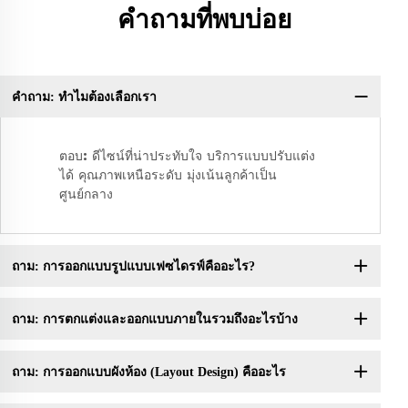
คำถามที่พบบ่อย
คำถาม: ทำไมต้องเลือกเรา
คำ
ตอบ: ดีไซน์ที่น่าประทับใจ บริการแบบปรับแต่ง
ได้ คุณภาพเหนือระดับ มุ่งเน้นลูกค้าเป็น
ศูนย์กลาง
ถาม: การออกแบบรูปแบบเฟซไดรฟ์คืออะไร?
ถาม: การตกแต่งและออกแบบภายในรวมถึงอะไรบ้าง
ถาม: การออกแบบผังห้อง (Layout Design) คืออะไร