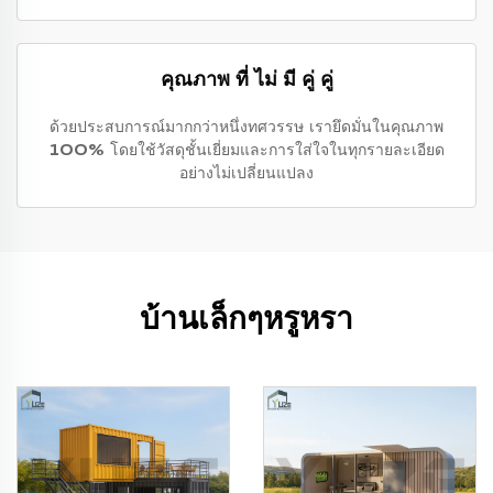
คุณภาพ ที่ ไม่ มี คู่ คู่
ด้วยประสบการณ์มากกว่าหนึ่งทศวรรษ เรายึดมั่นในคุณภาพ
100% โดยใช้วัสดุชั้นเยี่ยมและการใส่ใจในทุกรายละเอียด
อย่างไม่เปลี่ยนแปลง
บ้านเล็กๆหรูหรา