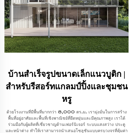
บ้านสำเร็จรูปขนาดเล็กแนวบูติก |
สำหรับรีสอร์ทแกลมป์ปิ้งและชุมชน
หรู
ด้วยโรงงานที่มีพื้นที่มากกว่า 8,000 ตร.ม. เรามุ่งมั่นในการสร้าง
พื้นที่อยู่อาศัยและพื้นที่เชิงพาณิชย์ที่ยืดหยุ่นและมีคุณภาพสูง เราได้
ร่วมมือกับผู้ผลิตที่เชี่ยวชาญด้านเฟอร์นิเจอร์ ระบบแสงสว่าง ประตู
และหน้าต่าง ทำให้เราสามารถนำเสนอโซลูชันแบบครบวงจรที่คุ้มค่า