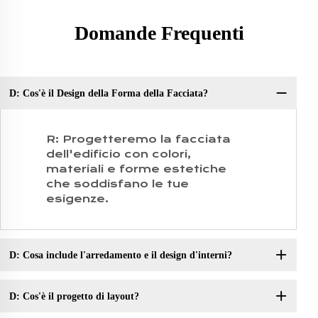
Domande Frequenti
D: Cos'è il Design della Forma della Facciata?
D:
R: Progetteremo la facciata
dell'edificio con colori,
materiali e forme estetiche
che soddisfano le tue
esigenze.
D: Cosa include l'arredamento e il design d'interni?
D: Cos'è il progetto di layout?