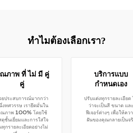
ทำไมต้องเลือกเรา?
ณภาพ ที่ ไม่ มี คู่
บริการแบบ
คู่
กำหนดเอง
้วยประสบการณ์มากกว่า
ปรับแต่งทุกรายละเอียด 
นึ่งทศวรรษ เรายึดมั่นใน
ว่าจะเป็นสี ขนาด แล
ุณภาพ 100% โดยใช้
ฟีเจอร์ต่างๆ เพื่อให้คว
สดุชั้นเยี่ยมและการใส่ใจ
ฝันของคุณกลายเป็นจร
นทุกรายละเอียดอย่างไม่