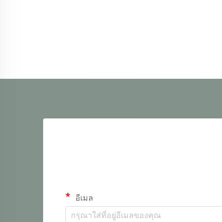
อีเมล