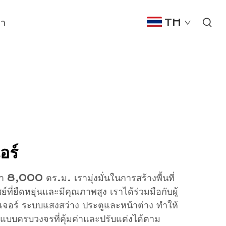
รา
TH
อร์
ว่า 8,000 ตร.ม. เรามุ่งมั่นในการสร้างพื้นที่
ชย์ที่ยืดหยุ่นและมีคุณภาพสูง เราได้ร่วมมือกับผู้
นิเจอร์ ระบบแสงสว่าง ประตูและหน้าต่าง ทำให้
บบครบวงจรที่คุ้มค่าและปรับแต่งได้ตาม