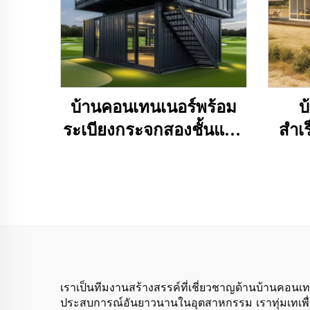
บ้านคอนเทนเนอร์พร้อม
บ
ระเบียงกระจกสองชั้นแบบ
สำเร
กำหนดเองสำหรับอาคาร
โครง
สำนักงานเชิงพาณิชย์
ฟุ
สาม
เราเป็นทีมงานสร้างสรรค์ที่เชี่ยวชาญด้านบ้านคอนเ
ประสบการณ์อันยาวนานในอุตสาหกรรม เราทุ่มเทเพื่อส