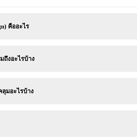
n) คืออะไร
ถึงอะไรบ้าง
ลุมอะไรบ้าง