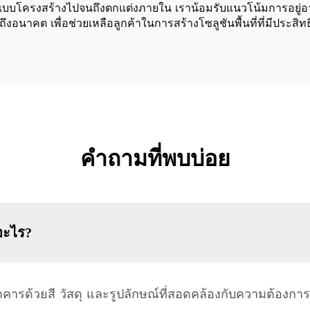
บโครงสร้างไปจนถึงตกแต่งภายใน เราน้อมรับแนวโน้มการอยู่อาศัยท
นาคต เพื่อช่วยเหลือลูกค้าในการสร้างโซลูชันพื้นที่ที่มีประสิทธ
คำถามที่พบบ่อย
อะไร?
รด้วยสี วัสดุ และรูปลักษณ์ที่สอดคล้องกับความต้องกา