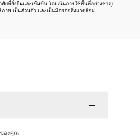
ี่ยั่งยืนและเข้มข้น โดยเน้นการใช้พื้นที่อย่างชาญ
ิภาพ เป็นส่วนตัว และเป็นมิตรต่อสิ่งแวดล้อม
คำถาม:
รของคุณ