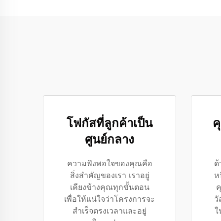
โฟกัสที่ลูกค้าเป็น
คุ
ศูนย์กลาง
ความพึงพอใจของคุณคือ
ด
สิ่งสำคัญของเรา เราอยู่
ห
เคียงข้างคุณทุกขั้นตอน
ค
เพื่อให้แน่ใจว่าโครงการจะ
วั
สำเร็จตรงเวลาและอยู่
ใ