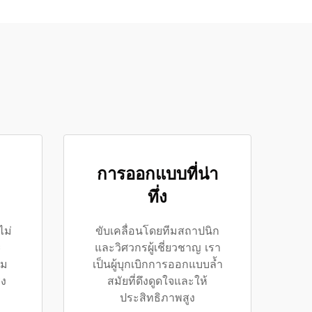
การออกแบบที่น่า
ทึ่ง
ไม่
ขับเคลื่อนโดยทีมสถาปนิก
ะ
และวิศวกรผู้เชี่ยวชาญ เรา
าม
เป็นผู้บุกเบิกการออกแบบล้ำ
ิง
สมัยที่ดึงดูดใจและให้
ประสิทธิภาพสูง