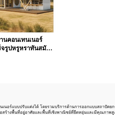
้านคอนเทนเนอร์
็จรูปหรูหราทันสมัย
สร้างเหล็กทนทาน 20
ต 40 ฟุต หลายชั้น
ารถออกแบบได้ตาม
ต้องการ
ทนเนอร์แบบปรับแต่งได้ โดยรวมบริการด้านการออกแบบสถาปัตยกรรม
ร้างพื้นที่อยู่อาศัยและพื้นที่เชิงพาณิชย์ที่ยืดหยุ่นและมีคุ