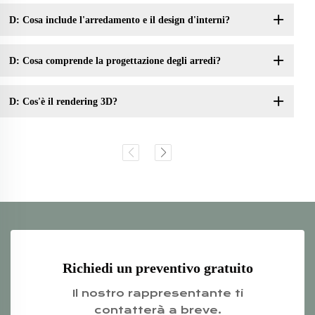
D: Cosa include l'arredamento e il design d'interni?
D: Cosa comprende la progettazione degli arredi?
D: Cos'è il rendering 3D?
Richiedi un preventivo gratuito
Il nostro rappresentante ti
contatterà a breve.