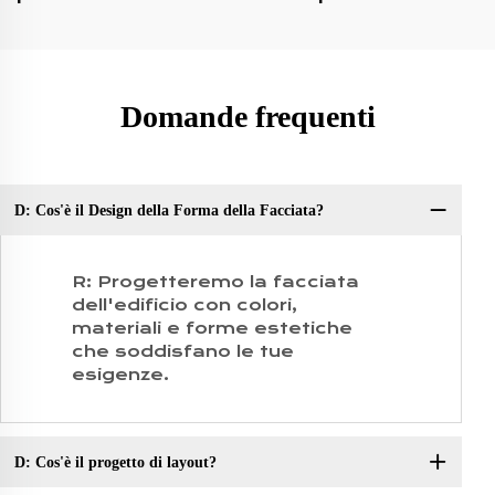
Domande frequenti
D: Cos'è il Design della Forma della Facciata?
D:
R: Progetteremo la facciata
dell'edificio con colori,
materiali e forme estetiche
che soddisfano le tue
esigenze.
D: Cos'è il progetto di layout?