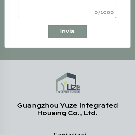
0/1000
Invia
Guangzhou Yuze Integrated
Housing Co., Ltd.
- Contattaci