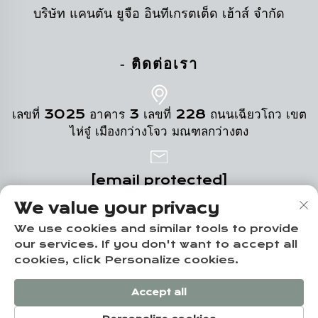
บริษัท แคนตัน ยูจือ อินทีเกรตเต็ด เฮ้าส์ จำกัด
- ติดต่อเรา
เลขที่ 3025 อาคาร 3 เลขที่ 228 ถนนเฉียวโถว เขต
ไห่จู๋ เมืองกว่างโจว มณฑลกว่างตง
[email protected]
We value your privacy
+86-19124331532
We use cookies and similar tools to provide
our services. If you don't want to accept all
cookies, click Personalize cookies.
สงวนลิขสิทธิ์ © บริษัทกว่างโจว ยูจือ ฮวงจู คอร์ปอเรชั่น จำกัด -
Accept all
นโยบายความเป็นส่วนตัว