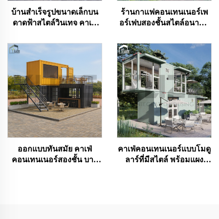
บ้านสำเร็จรูปขนาดเล็กบน
ร้านกาแฟคอนเทนเนอร์เพ
ดาดฟ้าสไตล์วินเทจ คาเฟ่
อร์เฟบสองชั้นสไตล์อนาคต
คอนเทนเนอร์แบบพกพา
พร้อมห้องครัวสำหรับ
ขายในออสเตรเลีย
สิงคโปร์
ออกแบบทันสมัย คาเฟ่
คาเฟ่คอนเทนเนอร์แบบโมดู
คอนเทนเนอร์สองชั้น บาร์
ลาร์ที่มีสไตล์ พร้อมแผง
ดาดฟ้าจากคอนเทนเนอร์
กระจกขนาดใหญ่ แบบ
ขนส่ง สำหรับขาย
เคลื่อนย้ายได้ ร้านค้า
สำเร็จรูปสองชั้น