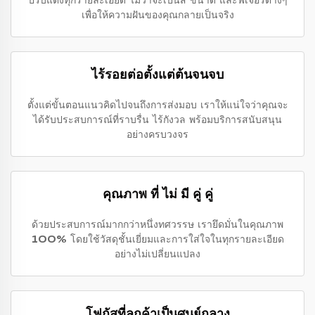
ปรับแต่งทุกรายละเอียด ไม่ว่าจะเป็นสี ขนาด และฟีเจอร์ต่างๆ
เพื่อให้ความฝันของคุณกลายเป็นจริง
ไร้รอยต่อตั้งแต่ต้นจนจบ
ตั้งแต่ขั้นตอนแนวคิดไปจนถึงการส่งมอบ เราให้แน่ใจว่าคุณจะ
ได้รับประสบการณ์ที่ราบรื่น ไร้กังวล พร้อมบริการสนับสนุน
อย่างครบวงจร
คุณภาพ ที่ ไม่ มี คู่ คู่
ด้วยประสบการณ์มากกว่าหนึ่งทศวรรษ เรายึดมั่นในคุณภาพ
100% โดยใช้วัสดุชั้นเยี่ยมและการใส่ใจในทุกรายละเอียด
อย่างไม่เปลี่ยนแปลง
โฟกัสที่ลูกค้าเป็นศูนย์กลาง