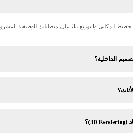
خطيط المكاني والتوزيع بناءً على متطلباتك الوظيفية للمشرو
صميم الداخلية؟
أثاث؟
3D)؟