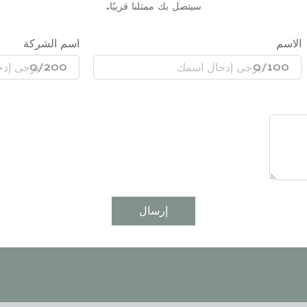
سيتصل بك ممثلنا قريبًا.
الاسم
اسم الشركة
0/200
0/100
إرسال