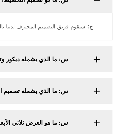
س: ما هو تصميم التخطيط؟
ج: سيقوم فريق التصميم المحترف لدينا بالت
س: ما الذي يشمله ديكور وت
س: ما الذي يشمله تصميم ال
س: ما هو العرض ثلاثي الأبعاد ( Rendering