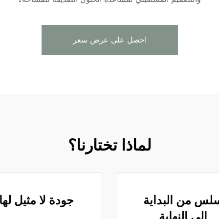
احصل على عرض سعر
لماذا تختارنا؟
لس من البداية
جودة لا مثيل لها
إلى النهاية