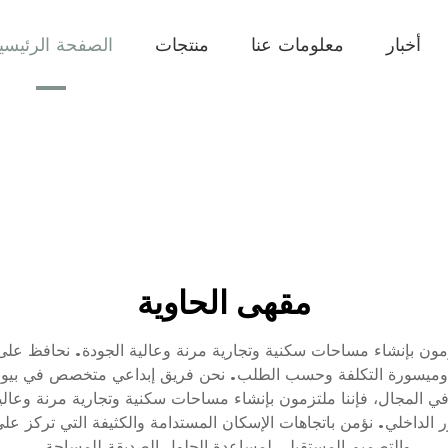
أخبار
معلومات عنا
منتجات
الصفحة الرئيسي
مقهى الحاوية
8000 متر مربع، نحن ملتزمون بإنشاء مساحات سكنية وتجارية مرنة وعالية الجودة
ملة وميسورة التكلفة وحسب الطلب. نحن فريق إبداعي متخصص في بي
ي المجال، فإننا ملتزمون بإنشاء مساحات سكنية وتجارية مرنة وعالية
ور الداخلي. نؤمن باتجاهات الإسكان المستدامة والكثيفة التي تركز عل
والتصميم المستقبلي لمساعدة الحلول الصديقة للمساحة.