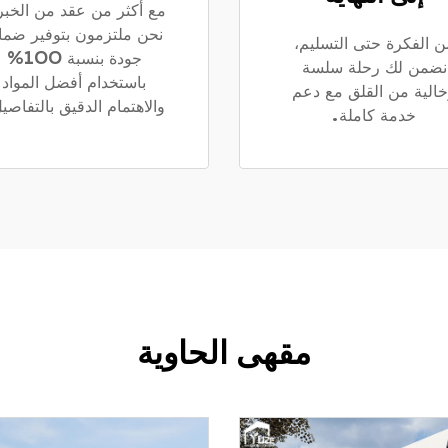
مع أكثر من عقد من الخبر
نحن ملتزمون بتوفير ضما
ن الفكرة حتى التسليم،
جودة بنسبة 100%
نضمن لك رحلة سلسة
باستخدام أفضل المواد
الية من القلق مع دعم
والاهتمام الدقيق بالتفاصي
خدمة كاملة.
مقهى الحاوية