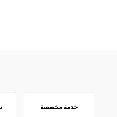
خدمة مخصصة
س