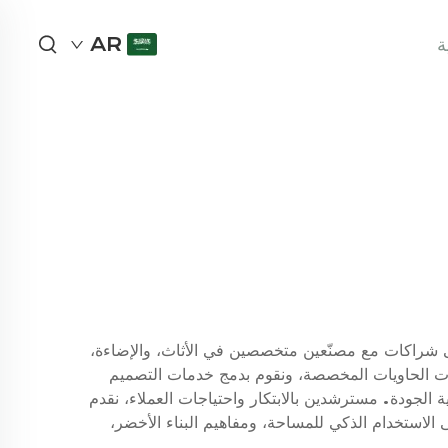
ة
AR
. نحافظ على شراكات مع مصنّعين متخصصين في الأثاث، والإضاءة،
وت الحاويات المخصصة، ونقوم بدمج خدمات التصميم
 الجودة. مسترشدين بالابتكار واحتياجات العملاء، نقدم
ى الاستخدام الذكي للمساحة، ومفاهيم البناء الأخضر،