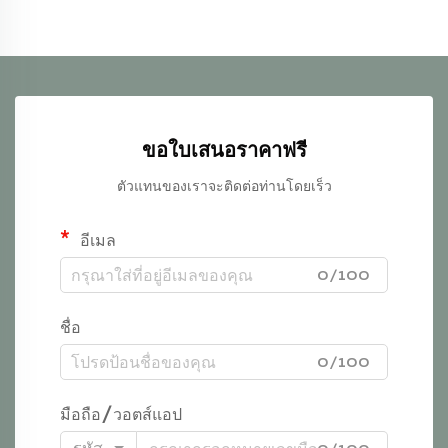
ขอใบเสนอราคาฟรี
ตัวแทนของเราจะติดต่อท่านโดยเร็ว
อีเมล
0/100
ชื่อ
0/100
มือถือ/วอตส์แอป