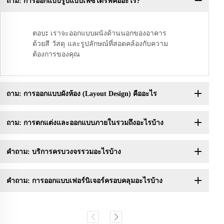
ถาม: การออกแบบรูปแบบเฟซไดรฟ์คืออะไร?
คำ
ตอบ: เราจะออกแบบผนังด้านนอกของอาคาร
ด้วยสี วัสดุ และรูปลักษณ์ที่สอดคล้องกับความ
ต้องการของคุณ
ถาม: การออกแบบผังห้อง (Layout Design) คืออะไร
ถาม: การตกแต่งและออกแบบภายในรวมถึงอะไรบ้าง
คำถาม: บริการครบวงจรรวมอะไรบ้าง
คำถาม: การออกแบบเฟอร์นิเจอร์ครอบคลุมอะไรบ้าง