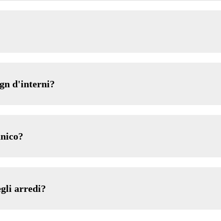
gn d'interni?
unico?
gli arredi?