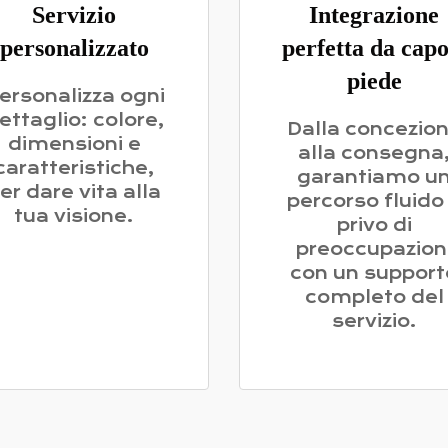
Servizio
Integrazione
personalizzato
perfetta da capo
piede
ersonalizza ogni
ettaglio: colore,
Dalla concezio
dimensioni e
alla consegna
caratteristiche,
garantiamo u
er dare vita alla
percorso fluido
tua visione.
privo di
preoccupazion
con un support
completo del
servizio.