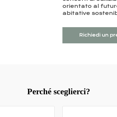
orientato al futur
abitative sostenibi
Richiedi un p
Perché sceglierci?