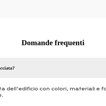
Domande frequenti
acciata?
 dell'edificio con colori, materiali e
e.