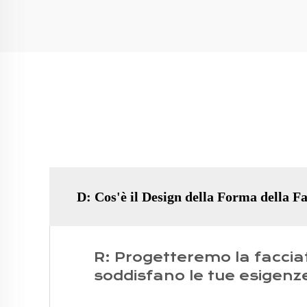
D: Cos'è il Design della Forma della F
R: Progetteremo la facciata
soddisfano le tue esigenz