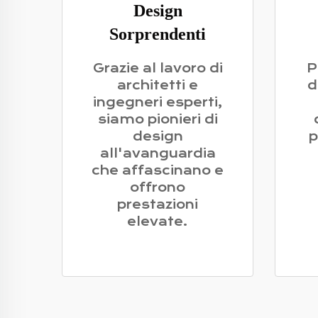
Design
Sorprendenti
Grazie al lavoro di
P
architetti e
d
ingegneri esperti,
siamo pionieri di
design
p
all'avanguardia
che affascinano e
offrono
prestazioni
elevate.